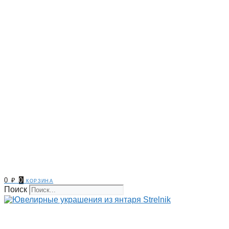
0
₽
0
корзина
Поиск