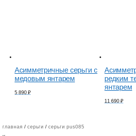
Асимметричные серьги с
Асимметр
медовым янтарем
редким т
янтарем
5 890
₽
11 690
₽
главная
/
серьги
/
серьги pus085