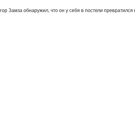
ор Замза обнаружил, что он у себя в постели превратился