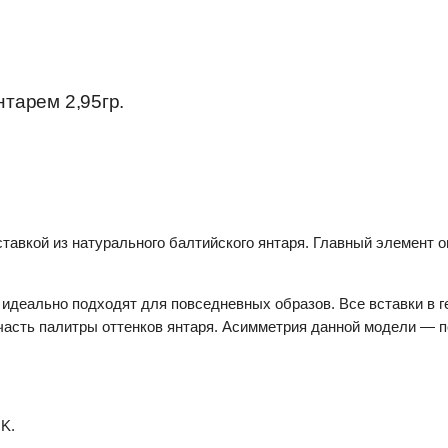
тарем 2,95гр.
ставкой из натурального балтийского янтаря. Главный элемент 
. идеально подходят для повседневных образов. Все вставки в
часть палитры оттенков янтаря. Асимметрия данной модели — п
K.