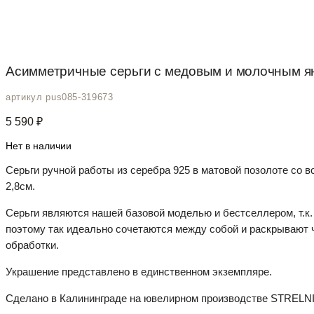
Асимметричные серьги с медовым и молочным ян
артикул pus085-319673
5 590
₽
Нет в наличии
Серьги ручной работы из серебра 925 в матовой позолоте со в
2,8см.
Серьги являются нашей базовой моделью и бестселлером, т.к
поэтому так идеально сочетаются между собой и раскрывают 
обработки.
Украшение представлено в единственном экземпляре.
Сделано в Калининграде на ювелирном производстве STRELNI