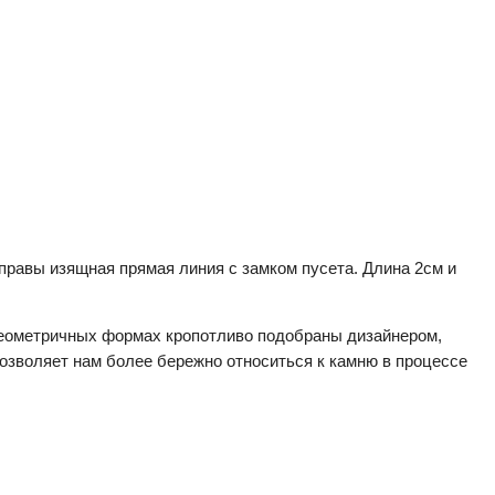
оправы изящная прямая линия с замком пусета. Длина 2см и
 геометричных формах кропотливо подобраны дизайнером,
озволяет нам более бережно относиться к камню в процессе