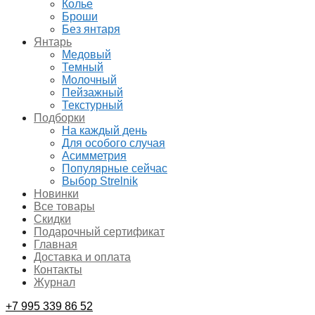
Колье
Броши
Без янтаря
Янтарь
Медовый
Темный
Молочный
Пейзажный
Текстурный
Подборки
На каждый день
Для особого случая
Асимметрия
Популярные сейчас
Выбор Strelnik
Новинки
Все товары
Скидки
Подарочный сертификат
Главная
Доставка и оплата
Контакты
Журнал
+7 995 339 86 52