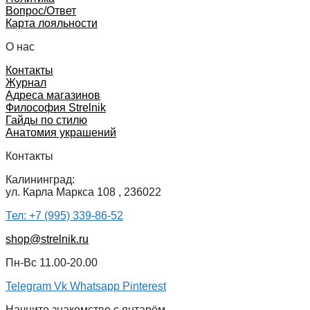
Вопрос/Ответ
Карта лояльности
О нас
Контакты
Журнал
Адреса магазинов
Философия Strelnik
Гайды по стилю
Анатомия украшений
Контакты
Калининград:
ул. Карла Маркса 108 , 236022
Тел: +7 (995) 339-86-52
shop@strelnik.ru
Пн-Вс 11.00-20.00
Telegram
Vk
Whatsapp
Pinterest
Начните знакомство с янтарём