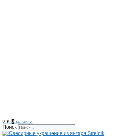
0
₽
0
корзина
Поиск