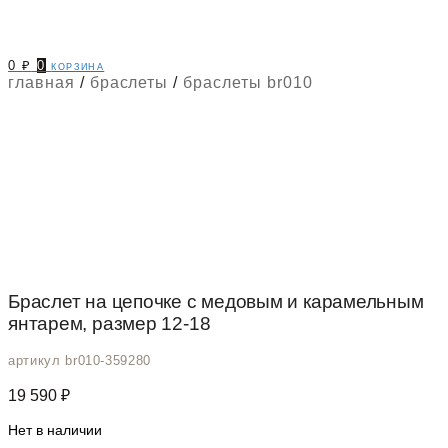
0
₽
0
корзина
главная
/
браслеты
/
браслеты br010
Браслет на цепочке с медовым и карамельным
янтарем, размер 12-18
артикул br010-359280
19 590
₽
Нет в наличии