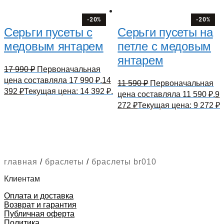
-20%
-20%
Серьги пусеты с
Серьги пусеты на
медовым янтарем
петле с медовым
янтарем
17 990
₽
Первоначальная
цена составляла 17 990 ₽.
14
11 590
₽
Первоначальная
392
₽
Текущая цена: 14 392 ₽.
цена составляла 11 590 ₽.
9
272
₽
Текущая цена: 9 272 ₽.
главная
/
браслеты
/
браслеты br010
Клиентам
Оплата и доставка
Возврат и гарантия
Публичная оферта
Политика