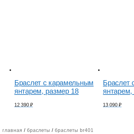
Браслет с карамельным
Браслет 
янтарем, размер 18
янтарем,
12 390
₽
13 090
₽
главная
/
браслеты
/
браслеты br401