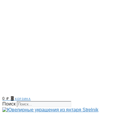
0
₽
0
корзина
Поиск