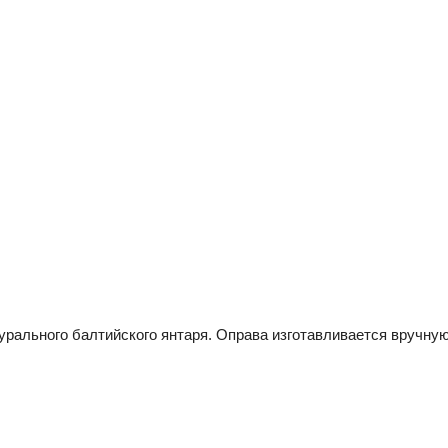
атурального балтийского янтаря. Оправа изготавливается вручн