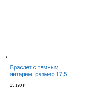
Браслет с темным
янтарем, размер 17,5
13 190
₽