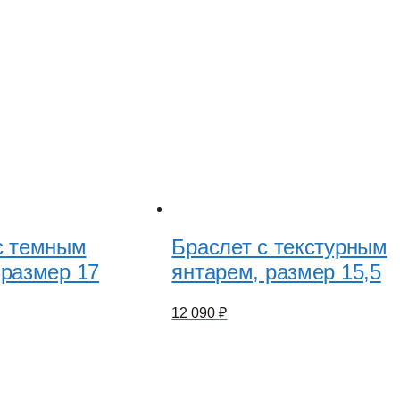
с темным
Браслет с текстурным
 размер 17
янтарем, размер 15,5
12 090
₽