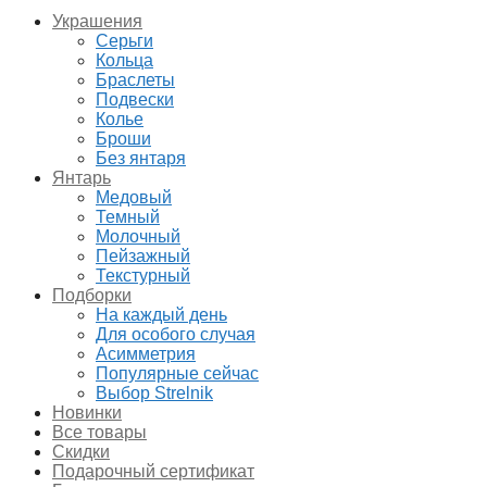
Украшения
Серьги
Кольца
Браслеты
Подвески
Колье
Броши
Без янтаря
Янтарь
Медовый
Темный
Молочный
Пейзажный
Текстурный
Подборки
На каждый день
Для особого случая
Асимметрия
Популярные сейчас
Выбор Strelnik
Новинки
Все товары
Скидки
Подарочный сертификат