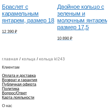
Браслет с
Двойное кольцо с
карамельным
зеленым и
янтарем, размер 18
молочным янтарем
размер 17,5
12 390
₽
10 890
₽
главная
/
кольца
/
кольца kl243
Клиентам
Оплата и доставка
Возврат и гарантия
Публичная оферта
Политика
Вопрос/Ответ
Карта лояльности
О нас