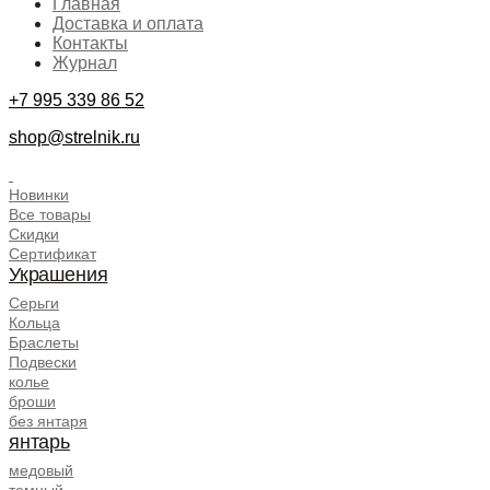
Главная
Доставка и оплата
Контакты
Журнал
+7 995 339 86 52
shop@strelnik.ru
.
Новинки
Все товары
Скидки
Сертификат
Украшения
Серьги
Кольца
Браслеты
Подвески
колье
броши
без янтаря
янтарь
медовый
темный