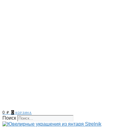
0
₽
0
корзина
Поиск