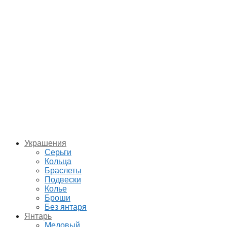
Украшения
Серьги
Кольца
Браслеты
Подвески
Колье
Броши
Без янтаря
Янтарь
Медовый