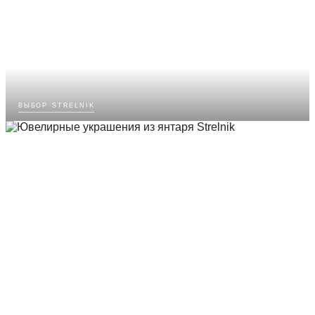
выбор strelnik