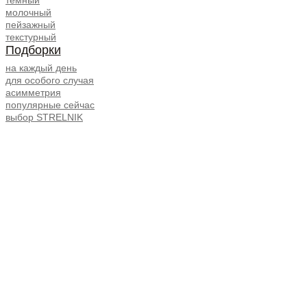
молочный
пейзажный
текстурный
Подборки
на каждый день
для особого случая
асимметрия
популярные сейчас
выбор STRELNIK