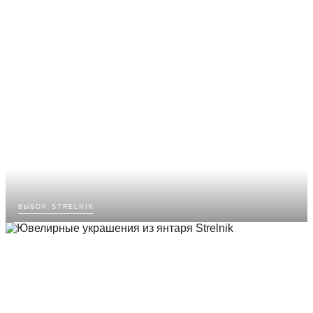
выбор strelnik