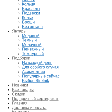
Кольца
Браслеты
Подвески
Колье
Броши
Без янтаря
Янтарь
Медовый
Темный
Молочный
Пейзажный
Текстурный
Подборки
На каждый день
Для особого случая
Асимметрия
Популярные сейчас
Выбор Strelnik
Новинки
Все товары
Скидки
Подарочный сертификат
Главная
Доставка и оплата