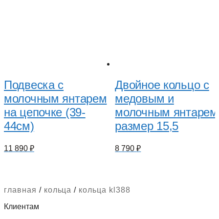
Подвеска с
Двойное кольцо с
молочным янтарем
медовым и
на цепочке (39-
молочным янтарем
44см)
размер 15,5
11 890
₽
8 790
₽
главная
/
кольца
/
кольца kl388
Клиентам