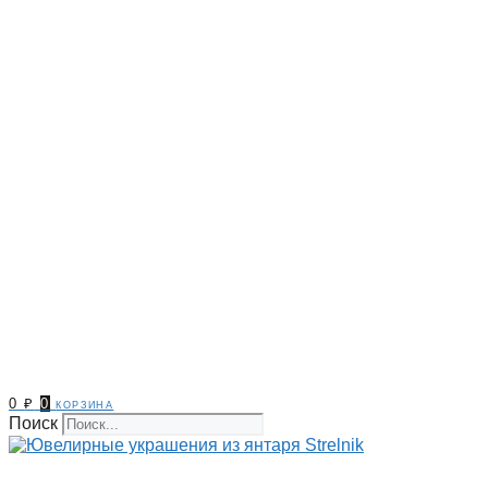
0
₽
0
корзина
Поиск