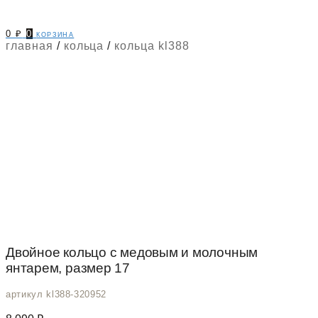
0
₽
0
корзина
главная
/
кольца
/
кольца kl388
Двойное кольцо с медовым и молочным
янтарем, размер 17
артикул kl388-320952