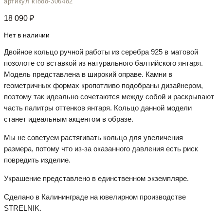
артикул kl888-306482
18 090
₽
Нет в наличии
Двойное кольцо ручной работы из серебра 925 в матовой
позолоте со вставкой из натурального балтийского янтаря.
Модель представлена в широкий оправе. Камни в
геометричных формах кропотливо подобраны дизайнером,
поэтому так идеально сочетаются между собой и раскрывают
часть палитры оттенков янтаря. Кольцо данной модели
станет идеальным акцентом в образе.
Мы не советуем растягивать кольцо для увеличения
размера, потому что из-за оказанного давления есть риск
повредить изделие.
Украшение представлено в единственном экземпляре.
Сделано в Калининграде на ювелирном производстве
STRELNIK.