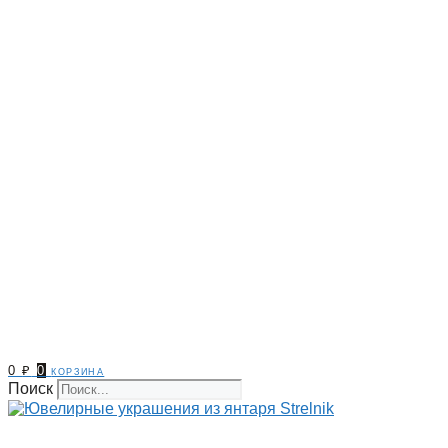
0
₽
0
корзина
Поиск