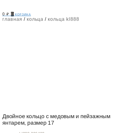
0
₽
0
корзина
главная
/
кольца
/
кольца kl888
Двойное кольцо с медовым и пейзажным
янтарем, размер 17