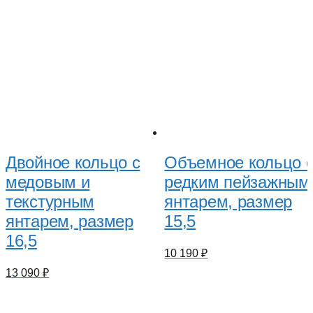
Двойное кольцо с
Объемное кольцо 
медовым и
редким пейзажным
текстурным
янтарем, размер
янтарем, размер
15,5
16,5
10 190
₽
13 090
₽