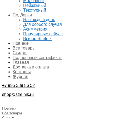
Молочный
Пейзажный
Текстурный
Подборки
На каждый день
Для особого случая
Асимметрия
Популярные сейчас
Выбор Strelnik
Новинки
Все товары
Скидки
Подарочный сертификат
Главная
Доставка и оплата
Контакты
Журнал
+7 995 339 86 52
shop@strelnik.ru
.
Новинки
Все товары
Скидки