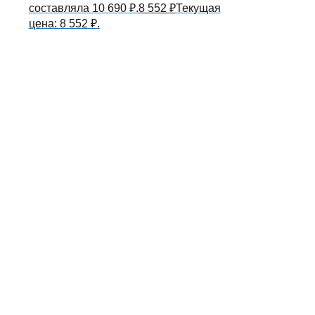
составляла 10 690 ₽.
8 552
₽
Текущая
цена: 8 552 ₽.