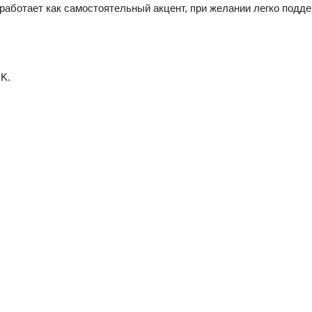
работает как самостоятельный акцент, при желании легко подд
K.