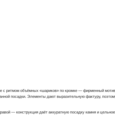
е с ритмом объёмных «шариков» по кромке — фирменный мотив 
жанной посадки. Элементы дают выразительную фактуру, поэтом
равой — конструкция даёт аккуратную посадку камня и цельное