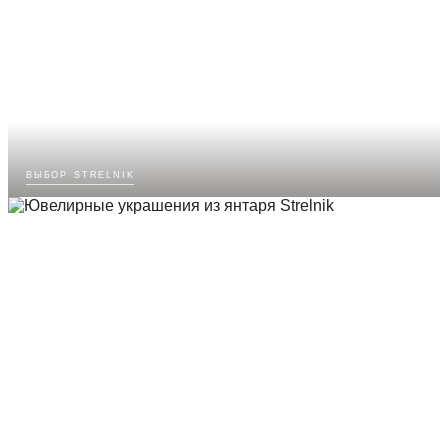
выбор strelnik