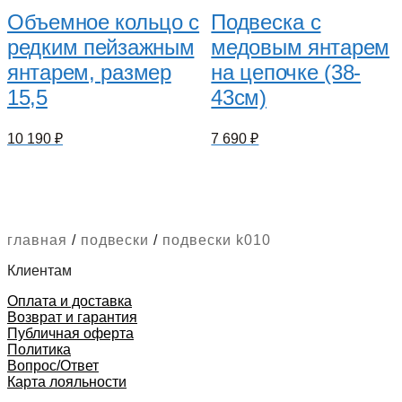
Объемное кольцо с
Подвеска с
редким пейзажным
медовым янтарем
янтарем, размер
на цепочке (38-
15,5
43см)
10 190
₽
7 690
₽
главная
/
подвески
/
подвески k010
Клиентам
Оплата и доставка
Возврат и гарантия
Публичная оферта
Политика
Вопрос/Ответ
Карта лояльности