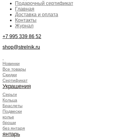
Подарочный сертификат
Главная
Доставка и оплата
Контакты
Журнал
+7 995 339 86 52
shop@strelnik.ru
.
Новинки
Все товары
Скидки
Сертификат
Украшения
Серьги
Кольца
Браслеты
Подвески
колье
броши
без янтаря
янтарь