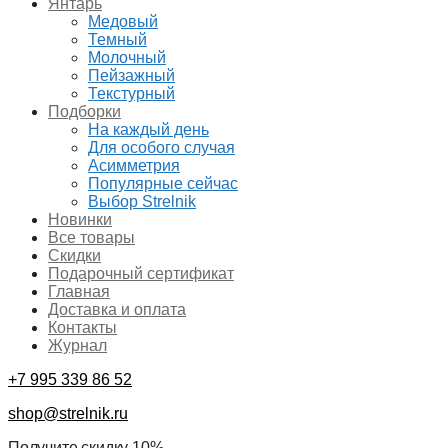
Янтарь
Медовый
Темный
Молочный
Пейзажный
Текстурный
Подборки
На каждый день
Для особого случая
Асимметрия
Популярные сейчас
Выбор Strelnik
Новинки
Все товары
Скидки
Подарочный сертификат
Главная
Доставка и оплата
Контакты
Журнал
+7 995 339 86 52
shop@strelnik.ru
Получите скидку 10%