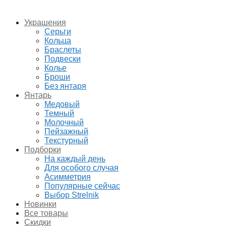
Украшения
Серьги
Кольца
Браслеты
Подвески
Колье
Броши
Без янтаря
Янтарь
Медовый
Темный
Молочный
Пейзажный
Текстурный
Подборки
На каждый день
Для особого случая
Асимметрия
Популярные сейчас
Выбор Strelnik
Новинки
Все товары
Скидки