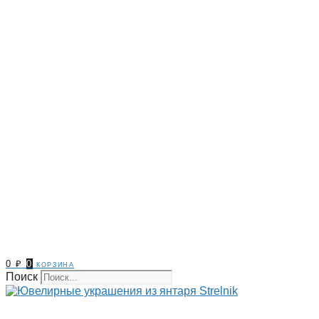
0
₽
0
корзина
Поиск