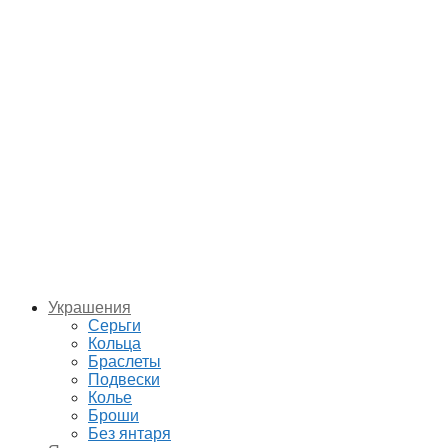
Украшения
Серьги
Кольца
Браслеты
Подвески
Колье
Броши
Без янтаря