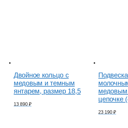
Двойное кольцо с
Подвеска
медовым и темным
молочны
янтарем, размер 18,5
медовым 
цепочке 
13 890
₽
23 190
₽