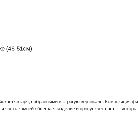
е (46-51см)
йского янтаря, собранными в строгую вертикаль. Композиция фи
яя часть камней облегчает изделие и пропускает свет — янтарь