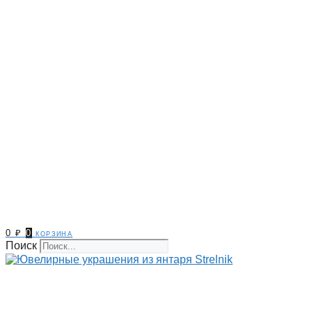
0
₽
0
корзина
Поиск