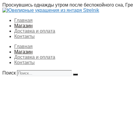
Перейти
Проснувшись однажды утром после беспокойного сна, Грег
к
содержимому
Главная
Магазин
Доставка и оплата
Контакты
Главная
Магазин
Доставка и оплата
Контакты
Поиск