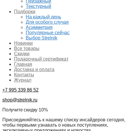
Пейзажный
Текстурный
Подборки
На каждый день
Для особого случая
Асимметрия
Популярные сейчас
Выбор Strelnik
Новинки
Все товары
Скидки
Подарочный сертификат
Главная
Доставка и оплата
Контакты
Журнал
+7 995 339 86 52
shop@strelnik.ru
Получите скидку 10%
Присоединяйтесь к нашему списку инсайдеров сегодня,
чтобы первыми узнавать о новых поступлениях,
эксклюзивных предложениях и новостях.