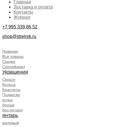
Главная
Доставка и оплата
Контакты
Журнал
+7 995 339 86 52
shop@strelnik.ru
.
Новинки
Все товары
Скидки
Сертификат
Украшения
Серьги
Кольца
Браслеты
Подвески
колье
броши
без янтаря
янтарь
медовый