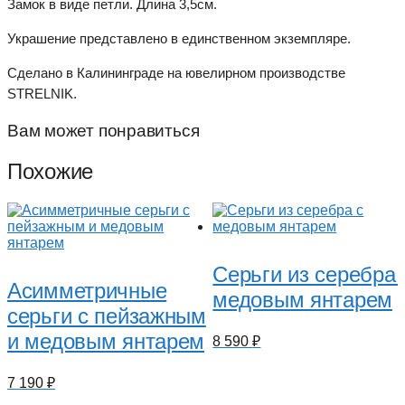
Замок в виде петли. Длина 3,5см.
Украшение представлено в единственном экземпляре.
Сделано в Калининграде на ювелирном производстве
STRELNIK.
Вам может понравиться
Похожие
Серьги из серебра 
Асимметричные
медовым янтарем
серьги с пейзажным
и медовым янтарем
8 590
₽
7 190
₽