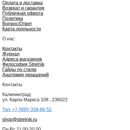
Оплата и доставка
Возврат и гарантия
Публичная оферта
Политика
Вопрос/Ответ
Карта лояльности
О нас
Контакты
Журнал
Адреса магазинов
Философия Strelnik
Гайды по стилю
Анатомия украшений
Контакты
Калининград:
ул. Карла Маркса 108 , 236022
Тел: +7 (995) 339-86-52
shop@strelnik.ru
Пн-Вс 11.00-20.00