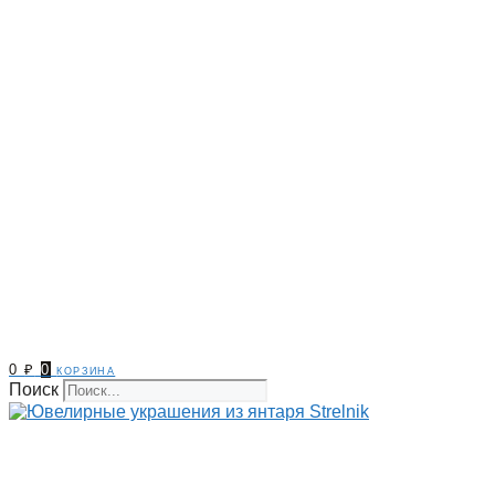
0
₽
0
корзина
Поиск