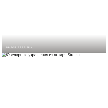
выбор strelnik