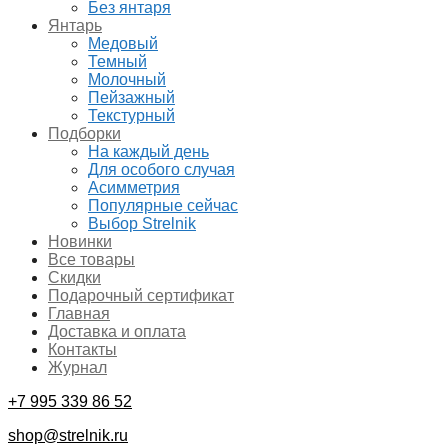
Без янтаря
Янтарь
Медовый
Темный
Молочный
Пейзажный
Текстурный
Подборки
На каждый день
Для особого случая
Асимметрия
Популярные сейчас
Выбор Strelnik
Новинки
Все товары
Скидки
Подарочный сертификат
Главная
Доставка и оплата
Контакты
Журнал
+7 995 339 86 52
shop@strelnik.ru