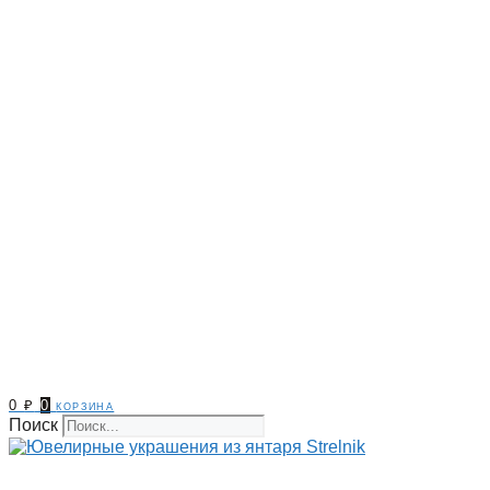
0
₽
0
корзина
Поиск