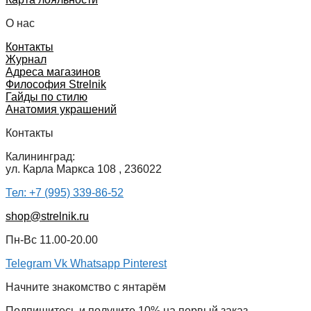
О нас
Контакты
Журнал
Адреса магазинов
Философия Strelnik
Гайды по стилю
Анатомия украшений
Контакты
Калининград:
ул. Карла Маркса 108 , 236022
Тел: +7 (995) 339-86-52
shop@strelnik.ru
Пн-Вс 11.00-20.00
Telegram
Vk
Whatsapp
Pinterest
Начните знакомство с янтарём
Подпишитесь и получите 10% на первый заказ