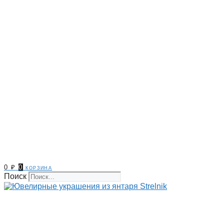
0
₽
0
корзина
Поиск