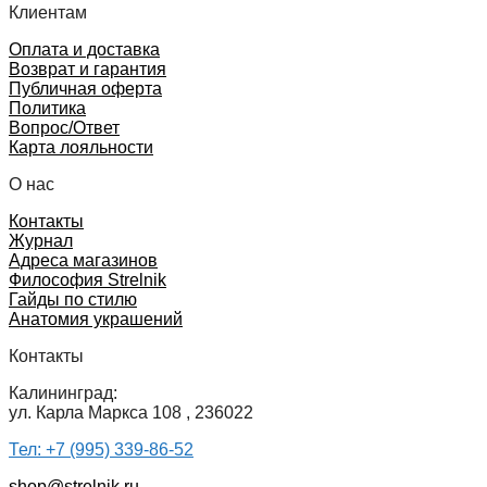
Клиентам
Оплата и доставка
Возврат и гарантия
Публичная оферта
Политика
Вопрос/Ответ
Карта лояльности
О нас
Контакты
Журнал
Адреса магазинов
Философия Strelnik
Гайды по стилю
Анатомия украшений
Контакты
Калининград:
ул. Карла Маркса 108 , 236022
Тел: +7 (995) 339-86-52
shop@strelnik.ru