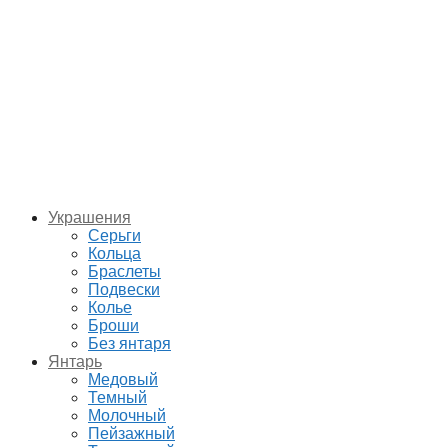
Украшения
Серьги
Кольца
Браслеты
Подвески
Колье
Броши
Без янтаря
Янтарь
Медовый
Темный
Молочный
Пейзажный