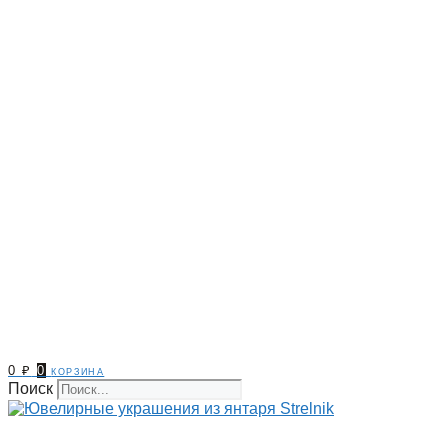
0
₽
0
корзина
Поиск