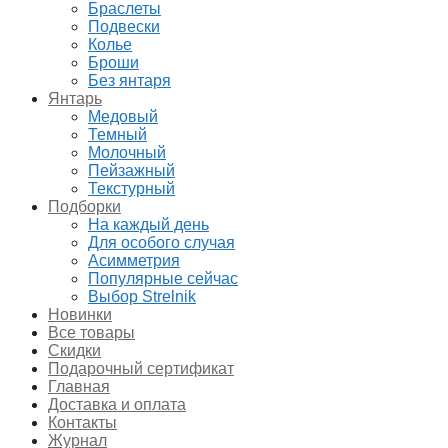
Браслеты
Подвески
Колье
Броши
Без янтаря
Янтарь
Медовый
Темный
Молочный
Пейзажный
Текстурный
Подборки
На каждый день
Для особого случая
Асимметрия
Популярные сейчас
Выбор Strelnik
Новинки
Все товары
Скидки
Подарочный сертификат
Главная
Доставка и оплата
Контакты
Журнал