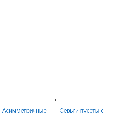
Асимметричные
Серьги пусеты c