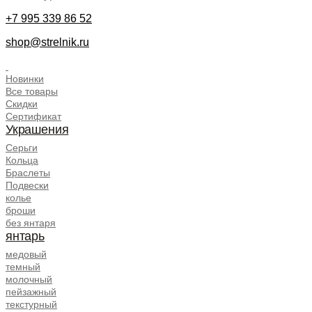
+7 995 339 86 52
shop@strelnik.ru
.
Новинки
Все товары
Скидки
Сертификат
Украшения
Серьги
Кольца
Браслеты
Подвески
колье
броши
без янтаря
янтарь
медовый
темный
молочный
пейзажный
текстурный