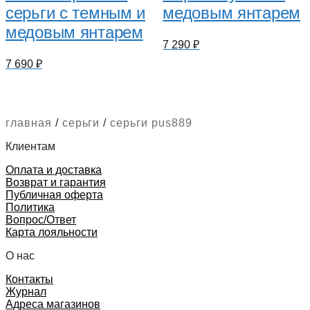
серьги с темным и
медовым янтарем
медовым янтарем
7 290
₽
7 690
₽
главная
/
серьги
/
серьги pus889
Клиентам
Оплата и доставка
Возврат и гарантия
Публичная оферта
Политика
Вопрос/Ответ
Карта лояльности
О нас
Контакты
Журнал
Адреса магазинов