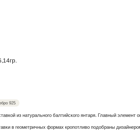
,14гр.
ебро 925
ставкой из натурального балтийского янтаря. Главный элемент 
тавки в геометричных формах кропотливо подобраны дизайнером