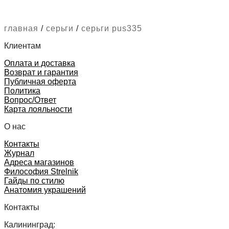
главная
/
серьги
/
серьги pus335
Клиентам
Оплата и доставка
Возврат и гарантия
Публичная оферта
Политика
Вопрос/Ответ
Карта лояльности
О нас
Контакты
Журнал
Адреса магазинов
Философия Strelnik
Гайды по стилю
Анатомия украшений
Контакты
Калининград: