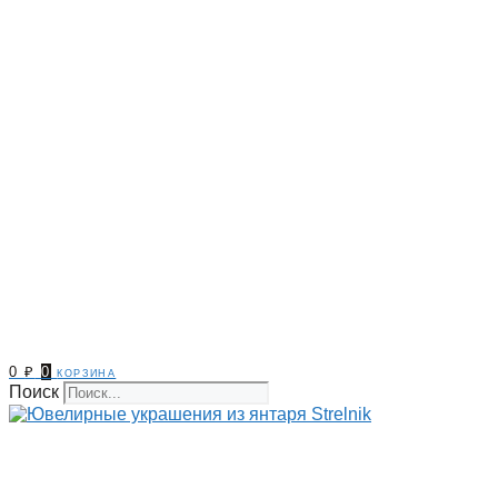
0
₽
0
корзина
Поиск