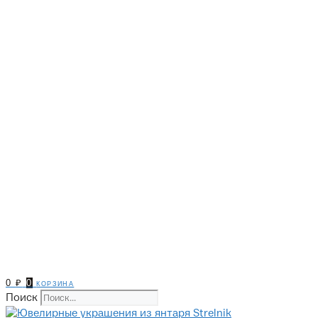
0
₽
0
корзина
Поиск