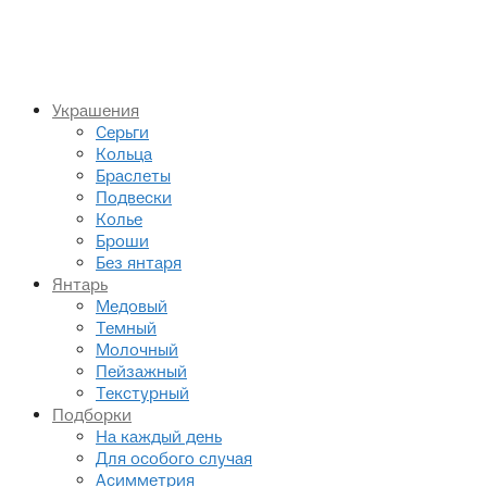
Украшения
Серьги
Кольца
Браслеты
Подвески
Колье
Броши
Без янтаря
Янтарь
Медовый
Темный
Молочный
Пейзажный
Текстурный
Подборки
На каждый день
Для особого случая
Асимметрия