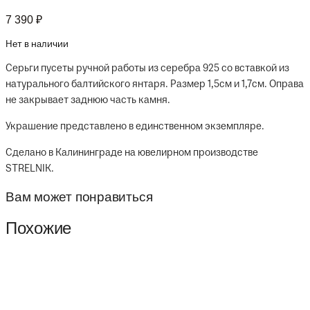
7 390
₽
Нет в наличии
Серьги пусеты ручной работы из серебра 925 со вставкой из
натурального балтийского янтаря. Размер 1,5см и 1,7см. Оправа
не закрывает заднюю часть камня.
Украшение представлено в единственном экземпляре.
Сделано в Калининграде на ювелирном производстве
STRELNIK.
Вам может понравиться
Похожие