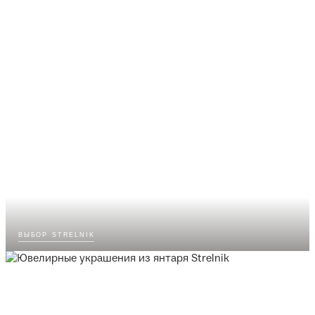
выбор strelnik