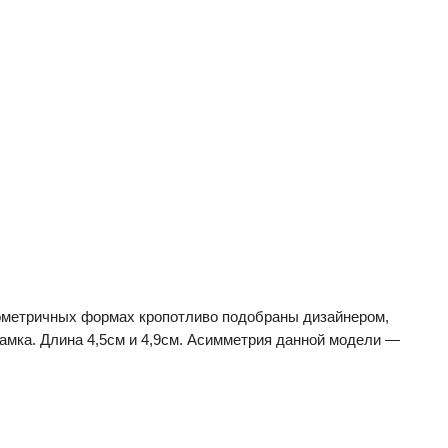
геометричных формах кропотливо подобраны дизайнером,
замка. Длина 4,5см и 4,9см. Асимметрия данной модели —