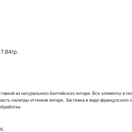
7,84гр.
вставкой из натурального балтийского янтаря. Все элементы в 
асть палитры оттенков янтаря. Застежка в виде французского 
обработки.
K.