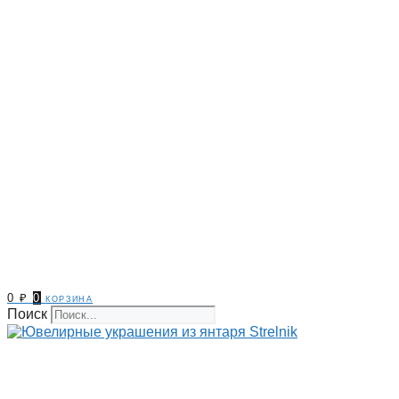
0
₽
0
корзина
Поиск