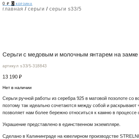
0
₽
0
корзина
главная
/
серьги
/
серьги s33/5
Серьги с медовым и молочным янтарем на замке 
артикул s33/5-318843
13 190
₽
Нет в наличии
Серьги ручной работы из серебра 925 в матовой позолоте со 
поэтому так идеально сочетаются между собой и раскрывают ч
позволяет нам более бережно относиться к камню в процессе 
Украшение представлено в единственном экземпляре.
Сделано в Калининграде на ювелирном производстве STRELNI