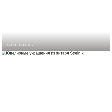
выбор strelnik