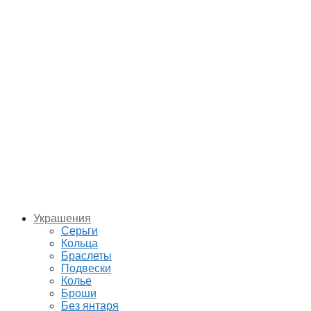
Украшения
Серьги
Кольца
Браслеты
Подвески
Колье
Броши
Без янтаря