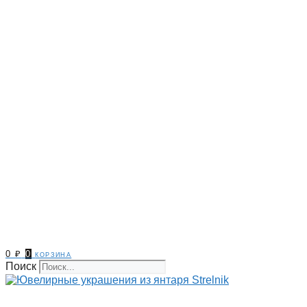
0
₽
0
корзина
Поиск