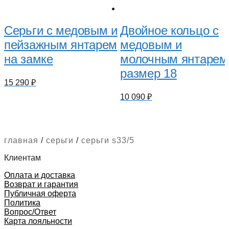
Серьги с медовым и
Двойное кольцо с
пейзажным янтарем
медовым и
на замке
молочным янтарем
размер 18
15 290
₽
10 090
₽
главная
/
серьги
/
серьги s33/5
Клиентам
Оплата и доставка
Возврат и гарантия
Публичная оферта
Политика
Вопрос/Ответ
Карта лояльности