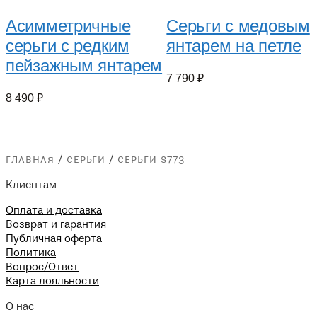
Асимметричные
Серьги с медовым
серьги с редким
янтарем на петле
пейзажным янтарем
7 790
₽
8 490
₽
главная
/
серьги
/
серьги s773
Клиентам
Оплата и доставка
Возврат и гарантия
Публичная оферта
Политика
Вопрос/Ответ
Карта лояльности
О нас