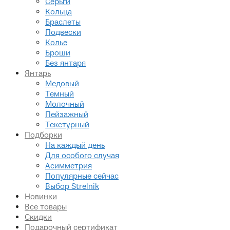
Серьги
Кольца
Браслеты
Подвески
Колье
Броши
Без янтаря
Янтарь
Медовый
Темный
Молочный
Пейзажный
Текстурный
Подборки
На каждый день
Для особого случая
Асимметрия
Популярные сейчас
Выбор Strelnik
Новинки
Все товары
Скидки
Подарочный сертификат