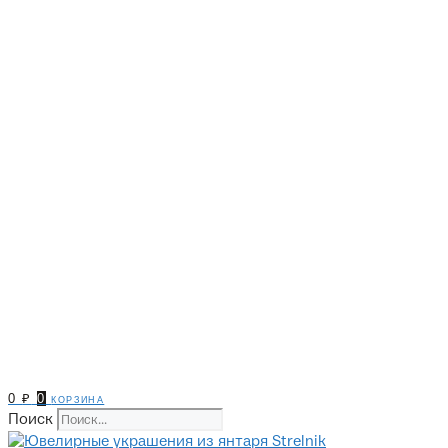
0
₽
0
корзина
Поиск