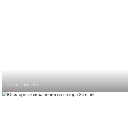
выбор strelnik