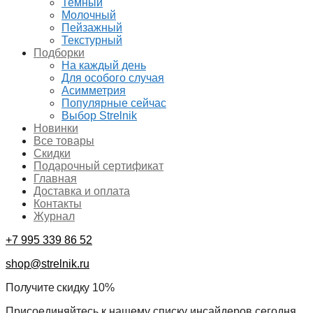
Темный
Молочный
Пейзажный
Текстурный
Подборки
На каждый день
Для особого случая
Асимметрия
Популярные сейчас
Выбор Strelnik
Новинки
Все товары
Скидки
Подарочный сертификат
Главная
Доставка и оплата
Контакты
Журнал
+7 995 339 86 52
shop@strelnik.ru
Получите скидку 10%
Присоединяйтесь к нашему списку инсайдеров сегодня,