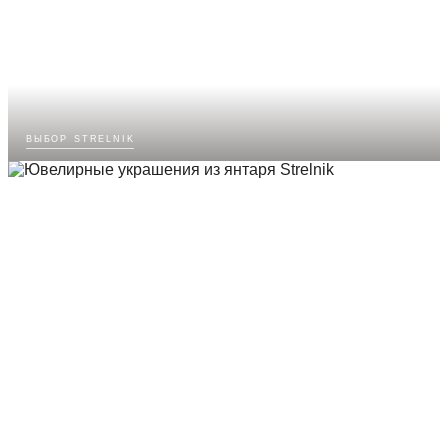
выбор strelnik