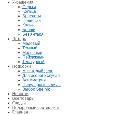
Украшения
Серьги
Кольца
Браслеты
Подвески
Колье
Броши
Без янтаря
Янтарь
Медовый
Темный
Молочный
Пейзажный
Текстурный
Подборки
На каждый день
Для особого случая
Асимметрия
Популярные сейчас
Выбор Strelnik
Новинки
Все товары
Скидки
Подарочный сертификат
Главная