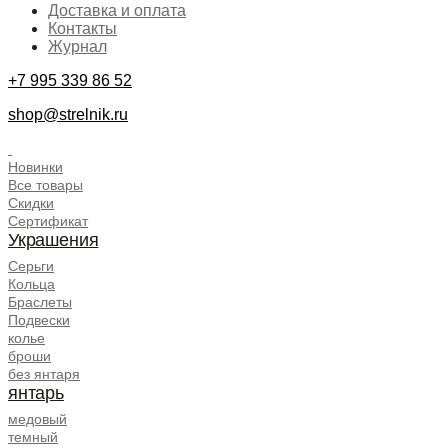
Доставка и оплата
Контакты
Журнал
+7 995 339 86 52
shop@strelnik.ru
.
Новинки
Все товары
Скидки
Сертификат
Украшения
Серьги
Кольца
Браслеты
Подвески
колье
броши
без янтаря
янтарь
медовый
темный