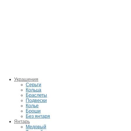
Украшения
Серьги
Кольца
Браслеты
Подвески
Колье
Броши
Без янтаря
Янтарь
Медовый