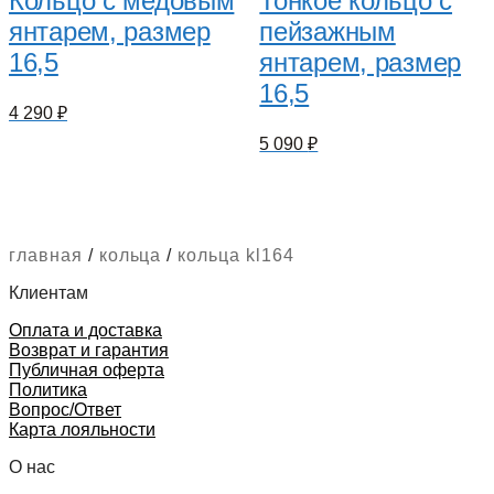
Кольцо с медовым
Тонкое кольцо с
янтарем, размер
пейзажным
16,5
янтарем, размер
16,5
4 290
₽
5 090
₽
главная
/
кольца
/
кольца kl164
Клиентам
Оплата и доставка
Возврат и гарантия
Публичная оферта
Политика
Вопрос/Ответ
Карта лояльности
О нас