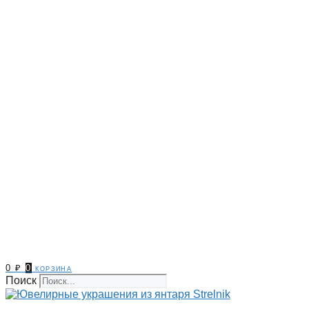
0
₽
0
корзина
Поиск