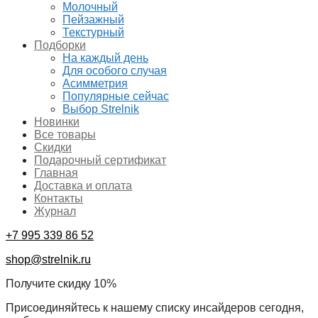
Молочный
Пейзажный
Текстурный
Подборки
На каждый день
Для особого случая
Асимметрия
Популярные сейчас
Выбор Strelnik
Новинки
Все товары
Скидки
Подарочный сертификат
Главная
Доставка и оплата
Контакты
Журнал
+7 995 339 86 52
shop@strelnik.ru
Получите скидку 10%
Присоединяйтесь к нашему списку инсайдеров сегодня,