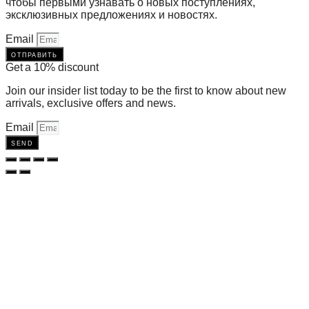
чтобы первыми узнавать о новых поступлениях,
эксклюзивных предложениях и новостях.
Email
отправить
Get a 10% discount
Join our insider list today to be the first to know about new
arrivals, exclusive offers and news.
Email
send