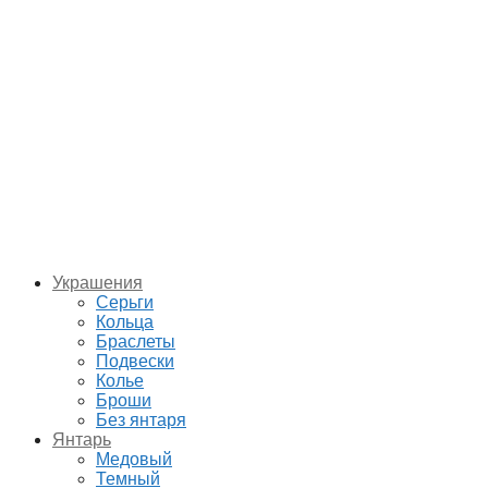
Украшения
Серьги
Кольца
Браслеты
Подвески
Колье
Броши
Без янтаря
Янтарь
Медовый
Темный