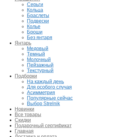
Серьги
Кольца
Браслеты
Подвески
Колье
Броши
Без янтаря
Янтарь
Медовый
Темный
Молочный
Пейзажный
Текстурный
Подборки
На каждый день
Для особого случая
Асимметрия
Популярные сейчас
Выбор Strelnik
Новинки
Все товары
Скидки
Подарочный сертификат
Главная
Доставка и оплата