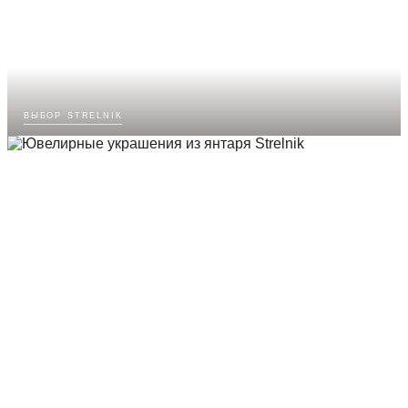
выбор strelnik