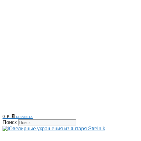
0
₽
0
корзина
Поиск