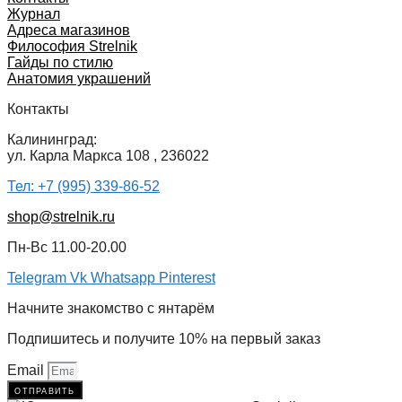
Журнал
Адреса магазинов
Философия Strelnik
Гайды по стилю
Анатомия украшений
Контакты
Калининград:
ул. Карла Маркса 108 , 236022
Тел: +7 (995) 339-86-52
shop@strelnik.ru
Пн-Вс 11.00-20.00
Telegram
Vk
Whatsapp
Pinterest
Начните знакомство с янтарём
Подпишитесь и получите 10% на первый заказ
Email
отправить