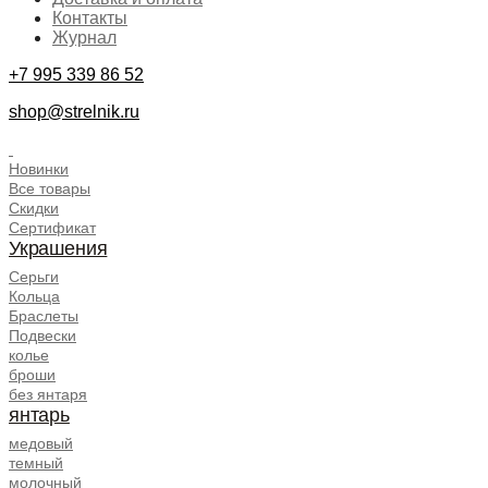
Контакты
Журнал
+7 995 339 86 52
shop@strelnik.ru
.
Новинки
Все товары
Скидки
Сертификат
Украшения
Серьги
Кольца
Браслеты
Подвески
колье
броши
без янтаря
янтарь
медовый
темный
молочный