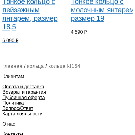
Тонкое кольцо с
Тонкое кольцо с
пейзажным
молочным янтарем
янтарем, размер
размер 19
18,5
4 590
₽
6 090
₽
главная
/
кольца
/
кольца kl164
Клиентам
Оплата и доставка
Возврат и гарантия
Публичная оферта
Политика
Вопрос/Ответ
Карта лояльности
О нас
Контакты