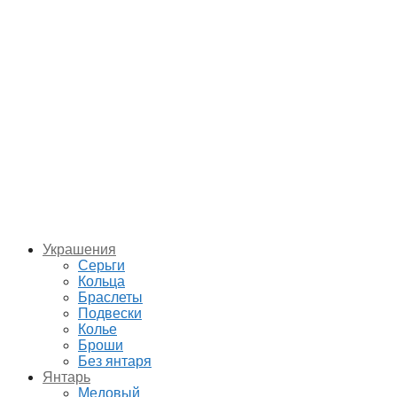
Украшения
Серьги
Кольца
Браслеты
Подвески
Колье
Броши
Без янтаря
Янтарь
Медовый