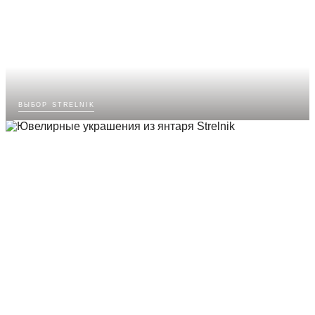
выбор strelnik