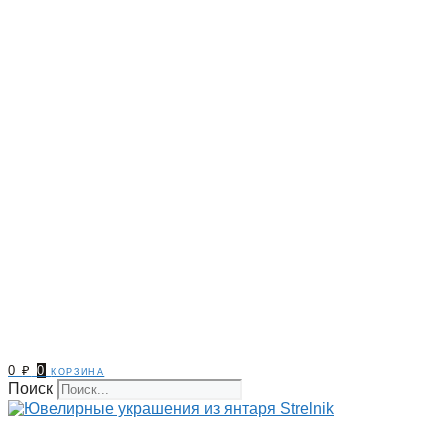
0
₽
0
корзина
Поиск