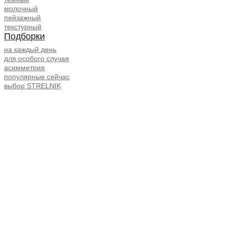
молочный
пейзажный
текстурный
Подборки
на каждый день
для особого случая
асимметрия
популярные сейчас
выбор STRELNIK