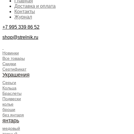
Главная
Доставка и оплата
Контакты
Журнал
+7 995 339 86 52
shop@strelnik.ru
.
Новинки
Все товары
Скидки
Сертификат
Украшения
Серьги
Кольца
Браслеты
Подвески
колье
броши
без янтаря
янтарь
медовый
темный