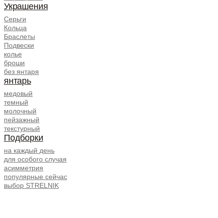
Украшения
Серьги
Кольца
Браслеты
Подвески
колье
броши
без янтаря
янтарь
медовый
темный
молочный
пейзажный
текстурный
Подборки
на каждый день
для особого случая
асимметрия
популярные сейчас
выбор STRELNIK