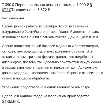
7 090
₽
Первоначальная цена составляла 7 090 ₽.
5
672
₽
Текущая цена: 5 672 ₽.
Нет в наличии
Серьги ручной работы из серебра 925 со вставкой из
натурального балтийского янтаря. Главный элемент оправы
изящная прямая линия с замком пусета. Длина 2,4см и 3см.
Серьги являются нашей базовой моделью и бестселлером,
т.к. идеально подходят для повседневных образов. Все
вставки в геометричных формах кропотливо подобраны
дизайнером, поэтому так идеально сочетаются между собой
и раскрывают часть палитры оттенков янтаря. Асимметрия
данной модели — позволяет нам более бережно относиться к
камню в процессе обработки.
Украшение представлено в единственном экземпляре.
Сделано в Калининграде на ювелирном производстве
STRELNIK.