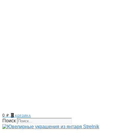
0
₽
0
корзина
Поиск