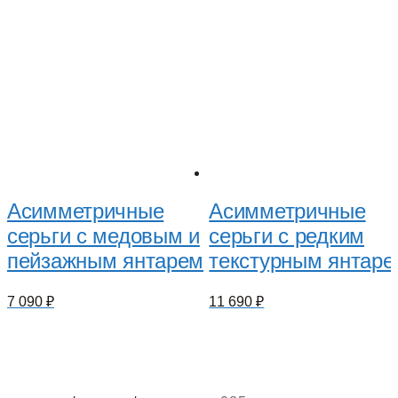
Асимметричные
Асимметричные
серьги с медовым и
серьги с редким
пейзажным янтарем
текстурным янтаре
7 090
₽
11 690
₽