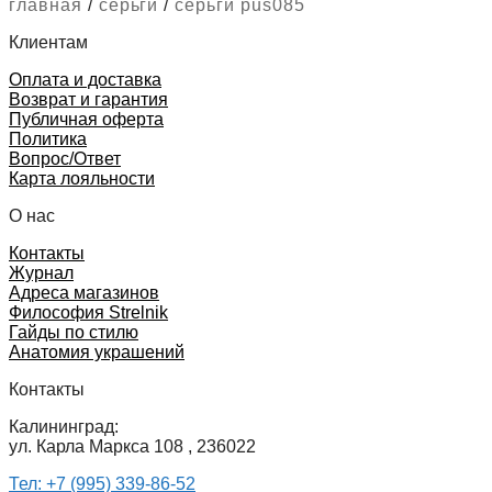
главная
/
серьги
/
серьги pus085
Клиентам
Оплата и доставка
Возврат и гарантия
Публичная оферта
Политика
Вопрос/Ответ
Карта лояльности
О нас
Контакты
Журнал
Адреса магазинов
Философия Strelnik
Гайды по стилю
Анатомия украшений
Контакты
Калининград:
ул. Карла Маркса 108 , 236022
Тел: +7 (995) 339-86-52