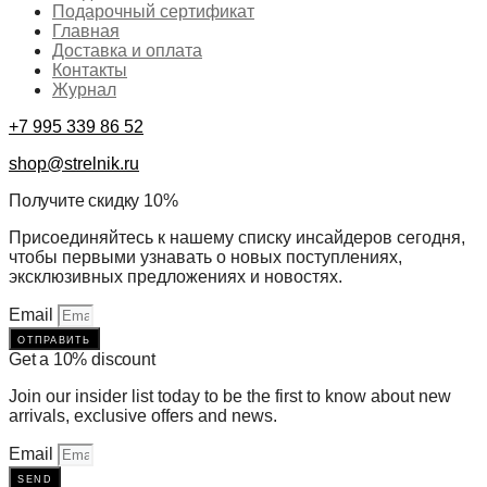
Подарочный сертификат
Главная
Доставка и оплата
Контакты
Журнал
+7 995 339 86 52
shop@strelnik.ru
Получите скидку 10%
Присоединяйтесь к нашему списку инсайдеров сегодня,
чтобы первыми узнавать о новых поступлениях,
эксклюзивных предложениях и новостях.
Email
отправить
Get a 10% discount
Join our insider list today to be the first to know about new
arrivals, exclusive offers and news.
Email
send