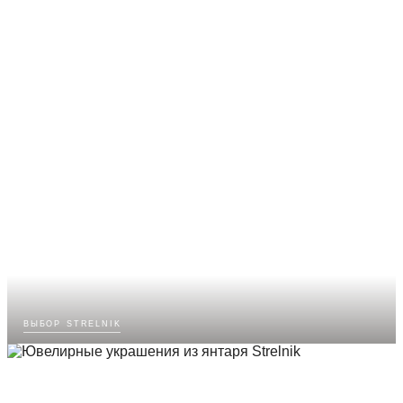
выбор strelnik