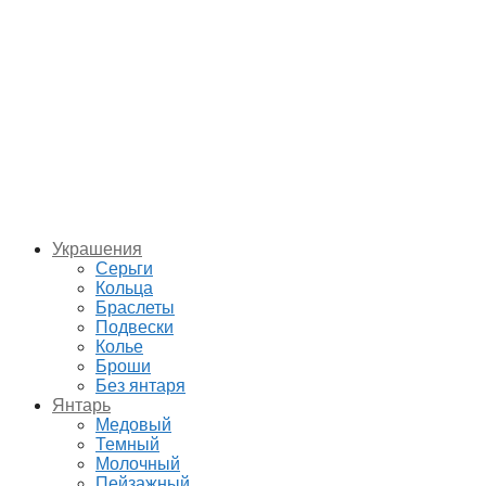
Украшения
Серьги
Кольца
Браслеты
Подвески
Колье
Броши
Без янтаря
Янтарь
Медовый
Темный
Молочный
Пейзажный