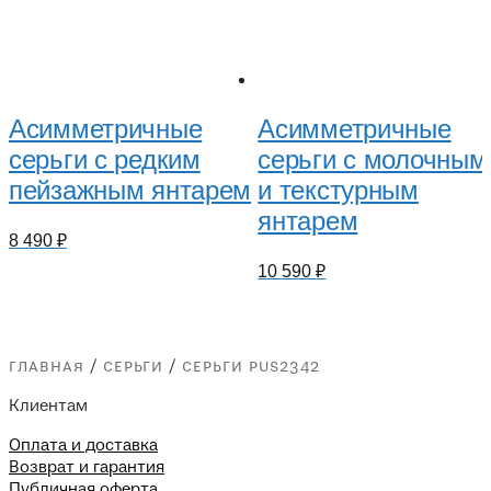
Асимметричные
Асимметричные
серьги с редким
серьги с молочным
пейзажным янтарем
и текстурным
янтарем
8 490
₽
10 590
₽
главная
/
серьги
/
серьги pus2342
Клиентам
Оплата и доставка
Возврат и гарантия
Публичная оферта