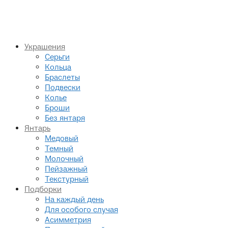
Украшения
Серьги
Кольца
Браслеты
Подвески
Колье
Броши
Без янтаря
Янтарь
Медовый
Темный
Молочный
Пейзажный
Текстурный
Подборки
На каждый день
Для особого случая
Асимметрия