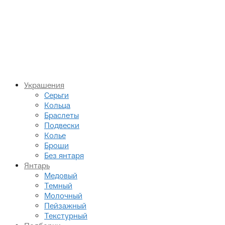
Украшения
Серьги
Кольца
Браслеты
Подвески
Колье
Броши
Без янтаря
Янтарь
Медовый
Темный
Молочный
Пейзажный
Текстурный