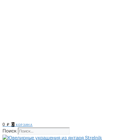
0
₽
0
корзина
Поиск