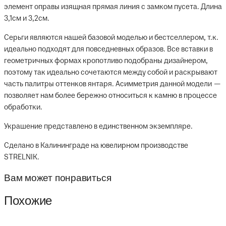
элемент оправы изящная прямая линия с замком пусета. Длина
3,1см и 3,2см.
Серьги являются нашей базовой моделью и бестселлером, т.к.
идеально подходят для повседневных образов. Все вставки в
геометричных формах кропотливо подобраны дизайнером,
поэтому так идеально сочетаются между собой и раскрывают
часть палитры оттенков янтаря. Асимметрия данной модели —
позволяет нам более бережно относиться к камню в процессе
обработки.
Украшение представлено в единственном экземпляре.
Сделано в Калининграде на ювелирном производстве
STRELNIK.
Вам может понравиться
Похожие