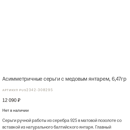
Асимметричные серьги с медовым янтарем, 6,47гр
артикул pus2342-308295
12 090
₽
Нет в наличии
Серьги ручной работы из серебра 925 в матовой позолоте со
вставкой из натурального балтийского янтаря. Главный