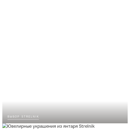
выбор strelnik