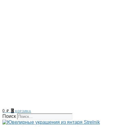
0
₽
0
корзина
Поиск