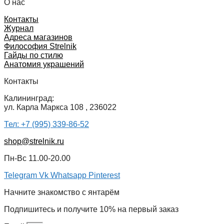
О нас
Контакты
Журнал
Адреса магазинов
Философия Strelnik
Гайды по стилю
Анатомия украшений
Контакты
Калининград:
ул. Карла Маркса 108 , 236022
Тел: +7 (995) 339-86-52
shop@strelnik.ru
Пн-Вс 11.00-20.00
Telegram
Vk
Whatsapp
Pinterest
Начните знакомство с янтарём
Подпишитесь и получите 10% на первый заказ