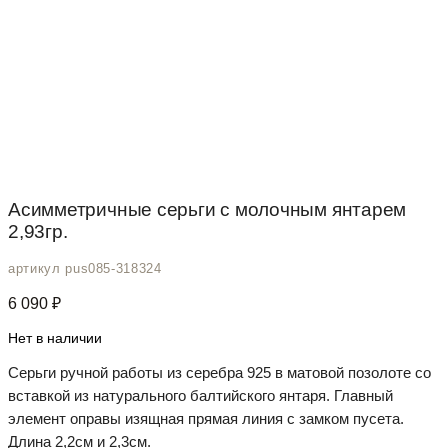
Асимметричные серьги с молочным янтарем
2,93гр.
артикул pus085-318324
6 090
₽
Нет в наличии
Серьги ручной работы из серебра 925 в матовой позолоте со
вставкой из натурального балтийского янтаря. Главный
элемент оправы изящная прямая линия с замком пусета.
Длина 2,2см и 2,3см.