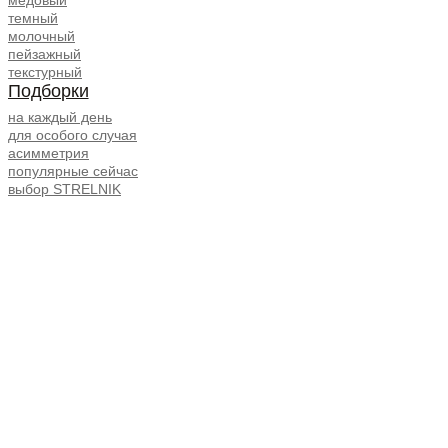
темный
молочный
пейзажный
текстурный
Подборки
на каждый день
для особого случая
асимметрия
популярные сейчас
выбор STRELNIK