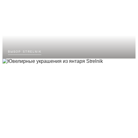
выбор strelnik