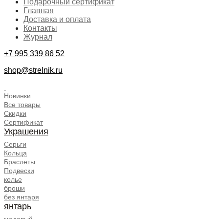
Подарочный сертификат
Главная
Доставка и оплата
Контакты
Журнал
+7 995 339 86 52
shop@strelnik.ru
.
Новинки
Все товары
Скидки
Сертификат
Украшения
Серьги
Кольца
Браслеты
Подвески
колье
броши
без янтаря
янтарь
медовый