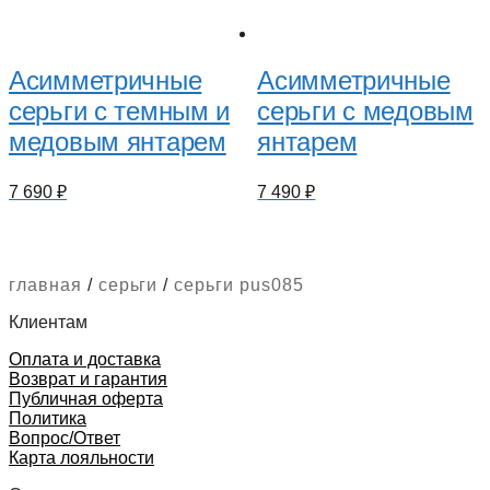
Асимметричные
Асимметричные
серьги с темным и
серьги с медовым
медовым янтарем
янтарем
7 690
₽
7 490
₽
главная
/
серьги
/
серьги pus085
Клиентам
Оплата и доставка
Возврат и гарантия
Публичная оферта
Политика
Вопрос/Ответ
Карта лояльности