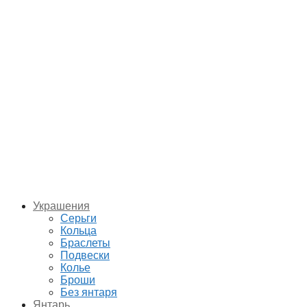
Украшения
Серьги
Кольца
Браслеты
Подвески
Колье
Броши
Без янтаря
Янтарь