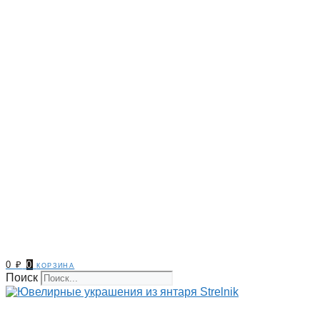
0
₽
0
корзина
Поиск