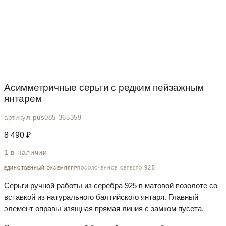
Асимметричные серьги с редким пейзажным
янтарем
артикул pus085-365359
8 490
₽
1 в наличии
единственный экземпляр
позолоченное серебро 925
Серьги ручной работы из серебра 925 в матовой позолоте со
вставкой из натурального балтийского янтаря. Главный
элемент оправы изящная прямая линия с замком пусета.