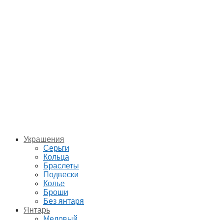
Украшения
Серьги
Кольца
Браслеты
Подвески
Колье
Броши
Без янтаря
Янтарь
Медовый