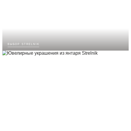
выбор strelnik