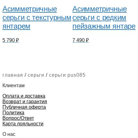
Асимметричные
Асимметричные
серьги с текстурным
серьги с редким
янтарем
пейзажным янтаре
5 790
₽
7 490
₽
главная
/
серьги
/
серьги pus085
Клиентам
Оплата и доставка
Возврат и гарантия
Публичная оферта
Политика
Вопрос/Ответ
Карта лояльности
О нас