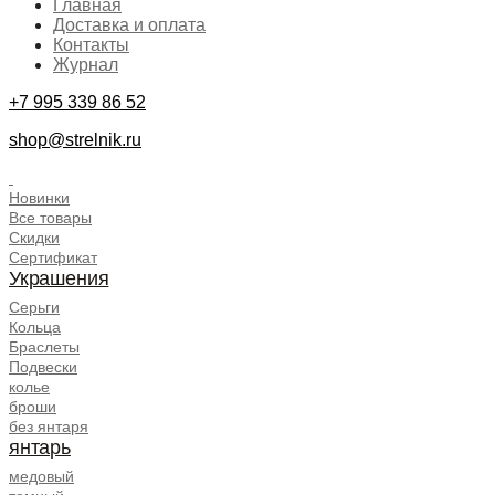
Главная
Доставка и оплата
Контакты
Журнал
+7 995 339 86 52
shop@strelnik.ru
.
Новинки
Все товары
Скидки
Сертификат
Украшения
Серьги
Кольца
Браслеты
Подвески
колье
броши
без янтаря
янтарь
медовый