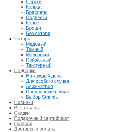
Серьги
Кольца
Браслеты
Подвески
Колье
Броши
Без янтаря
Янтарь
Медовый
Темный
Молочный
Пейзажный
Текстурный
Подборки
На каждый день
Для особого случая
Асимметрия
Популярные сейчас
Выбор Strelnik
Новинки
Все товары
Скидки
Подарочный сертификат
Главная
Доставка и оплата