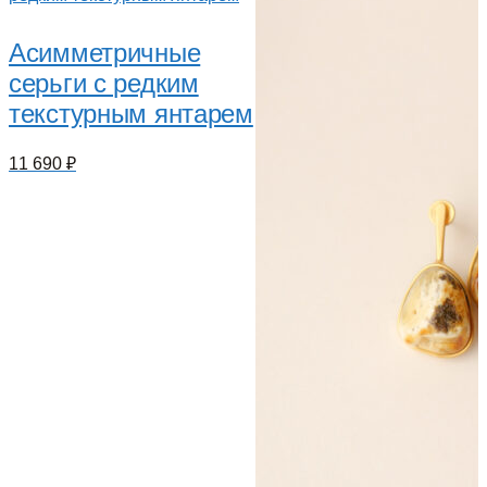
Асимметричные
серьги с редким
текстурным янтарем
11 690
₽