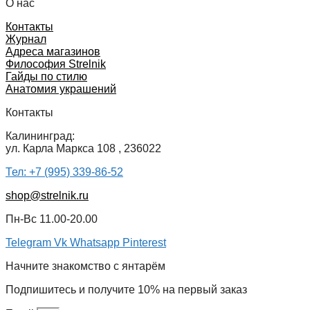
О нас
Контакты
Журнал
Адреса магазинов
Философия Strelnik
Гайды по стилю
Анатомия украшений
Контакты
Калининград:
ул. Карла Маркса 108 , 236022
Тел: +7 (995) 339-86-52
shop@strelnik.ru
Пн-Вс 11.00-20.00
Telegram
Vk
Whatsapp
Pinterest
Начните знакомство с янтарём
Подпишитесь и получите 10% на первый заказ