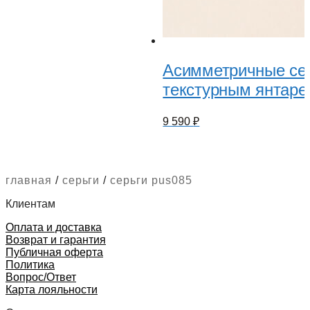
Асимметричные сер
текстурным янтаре
9 590
₽
главная
/
серьги
/
серьги pus085
Клиентам
Оплата и доставка
Возврат и гарантия
Публичная оферта
Политика
Вопрос/Ответ
Карта лояльности