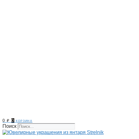
0
₽
0
корзина
Поиск