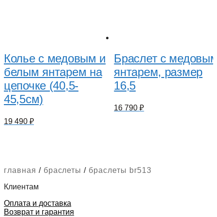
Колье с медовым и
Браслет с медовы
белым янтарем на
янтарем, размер
цепочке (40,5-
16,5
45,5см)
16 790
₽
19 490
₽
главная
/
браслеты
/
браслеты br513
Клиентам
Оплата и доставка
Возврат и гарантия