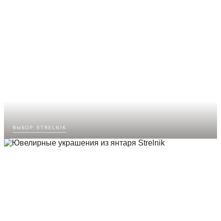
выбор strelnik