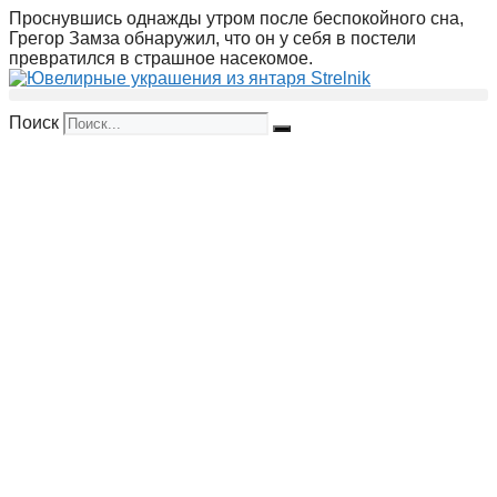
Перейти
Проснувшись однажды утром после беспокойного сна,
к
Грегор Замза обнаружил, что он у себя в постели
содержимому
превратился в страшное насекомое.
Поиск