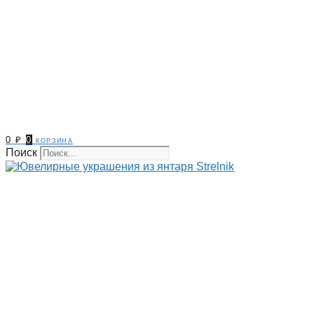
0
₽
0
корзина
Поиск