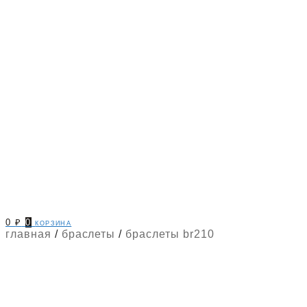
0
₽
0
корзина
главная
/
браслеты
/
браслеты br210