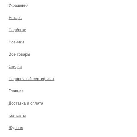
Украшения
Янтарь
Подборки
Новинки
Все товары
Скидки
Подарочный сертификат
Главная
Доставка и оплата
Контакты
Журнал