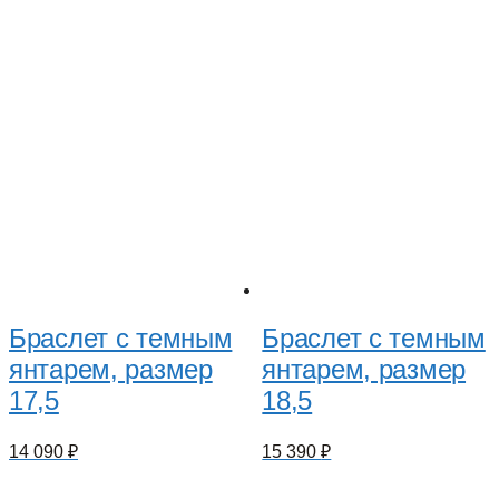
Браслет с темным
Браслет с темным
янтарем, размер
янтарем, размер
17,5
18,5
14 090
₽
15 390
₽