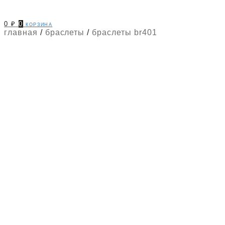
0
₽
0
корзина
главная
/
браслеты
/
браслеты br401