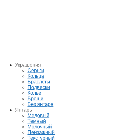
Украшения
Серьги
Кольца
Браслеты
Подвески
Колье
Броши
Без янтаря
Янтарь
Медовый
Темный
Молочный
Пейзажный
Текстурный