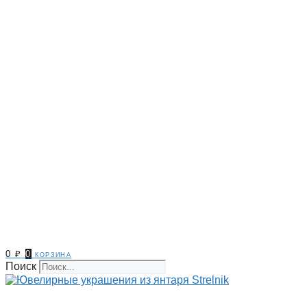
0
₽
0
корзина
Поиск