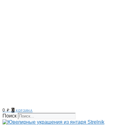
0
₽
0
корзина
Поиск