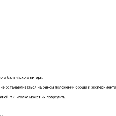
ого балтийского янтаря.
не останавливаться на одном положении броши и экспериментир
ней, т.к. иголка может их повредить.