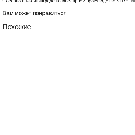
Сделано в Калининграде на ювелирном производстве STRELNI
Вам может понравиться
Похожие