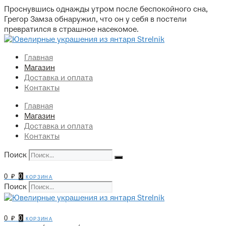
Перейти
Проснувшись однажды утром после беспокойного сна,
к
Грегор Замза обнаружил, что он у себя в постели
содержимому
превратился в страшное насекомое.
Главная
Магазин
Доставка и оплата
Контакты
Главная
Магазин
Доставка и оплата
Контакты
Поиск
0
₽
0
корзина
Поиск
0
₽
0
корзина