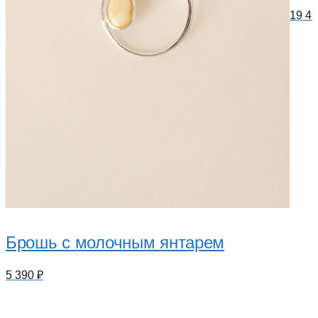
19 4
Брошь с молочным янтарем
5 390
₽