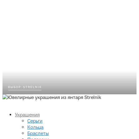
выбор strelnik
Украшения
Серьги
Кольца
Браслеты