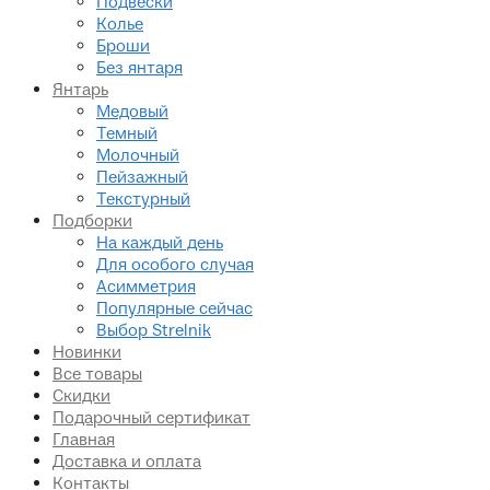
Подвески
Колье
Броши
Без янтаря
Янтарь
Медовый
Темный
Молочный
Пейзажный
Текстурный
Подборки
На каждый день
Для особого случая
Асимметрия
Популярные сейчас
Выбор Strelnik
Новинки
Все товары
Скидки
Подарочный сертификат
Главная
Доставка и оплата
Контакты