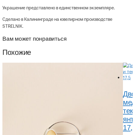
Украшение представлено в единственном экземпляре.
Сделано в Калининграде на ювелирном производстве
STRELNIK.
Вам может понравиться
Похожие
Дво
ме
тек
янт
17,