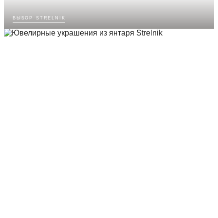
выбор strelnik