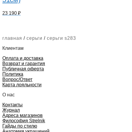
23 190
₽
главная
/
серьги
/
серьги s283
Клиентам
Оплата и доставка
Возврат и гарантия
Публичная оферта
Политика
Вопрос/Ответ
Карта лояльности
О нас
Контакты
Журнал
Адреса магазинов
Философия Strelnik
Гайды по стилю
Анатомия украшений