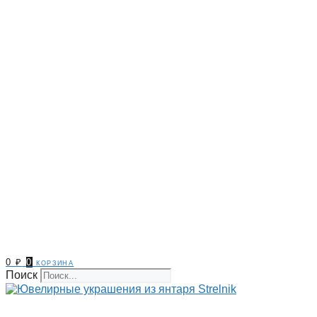
0
₽
0
корзина
Поиск