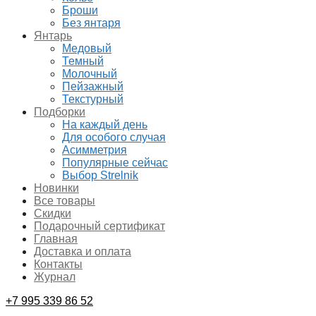
Броши
Без янтаря
Янтарь
Медовый
Темный
Молочный
Пейзажный
Текстурный
Подборки
На каждый день
Для особого случая
Асимметрия
Популярные сейчас
Выбор Strelnik
Новинки
Все товары
Скидки
Подарочный сертификат
Главная
Доставка и оплата
Контакты
Журнал
+7 995 339 86 52