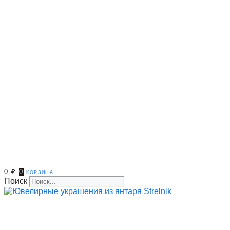
0
₽
0
корзина
Поиск