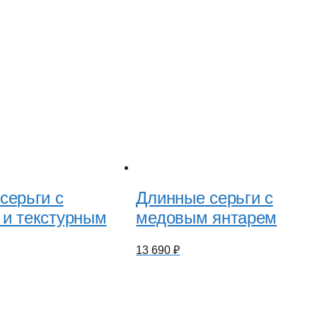
серьги с
Длинные серьги с
и текстурным
медовым янтарем
13 690
₽