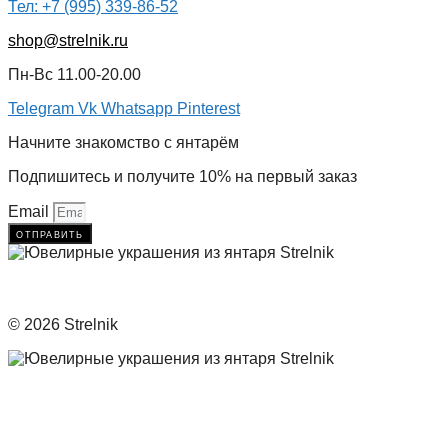
Тел: +7 (995) 339-86-52
shop@strelnik.ru
Пн-Вс 11.00-20.00
Telegram
Vk
Whatsapp
Pinterest
Начните знакомство с янтарём
Подпишитесь и получите 10% на первый заказ
Email
отправить
© 2026 Strelnik