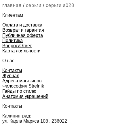
главная
/
серьги
/
серьги s028
Клиентам
Оплата и доставка
Возврат и гарантия
Публичная оферта
Политика
Вопрос/Ответ
Карта лояльности
О нас
Контакты
Журнал
Адреса магазинов
Философия Strelnik
Гайды по стилю
Анатомия украшений
Контакты
Калининград:
ул. Карла Маркса 108 , 236022