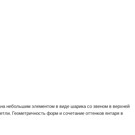
вана небольшим элементом в виде шарика со звеном в верхней
петли. Геометричность форм и сочетание оттенков янтаря в