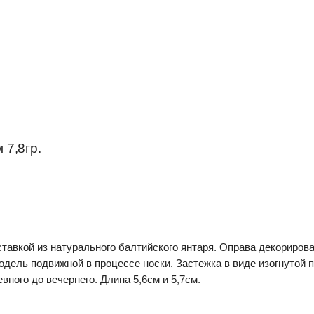
7,8гр.
вставкой из натурального балтийского янтаря. Оправа декориро
модель подвижной в процессе носки. Застежка в виде изогнутой 
ного до вечернего. Длина 5,6см и 5,7см.