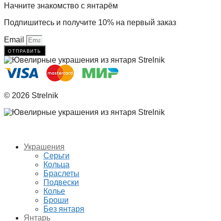
Начните знакомство с янтарём
Подпишитесь и получите 10% на первый заказ
Email
отправить
© 2026 Strelnik
Украшения
Серьги
Кольца
Браслеты
Подвески
Колье
Броши
Без янтаря
Янтарь