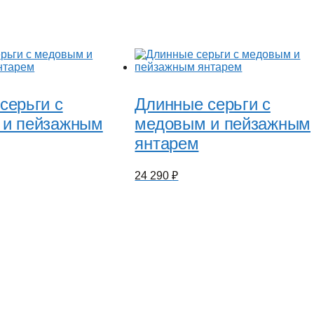
серьги с
Длинные серьги с
 и пейзажным
медовым и пейзажным
янтарем
24 290
₽