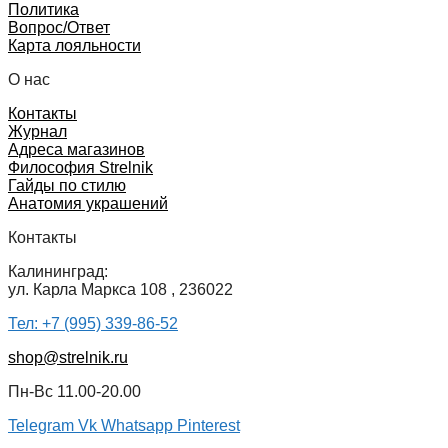
Политика
Вопрос/Ответ
Карта лояльности
О нас
Контакты
Журнал
Адреса магазинов
Философия Strelnik
Гайды по стилю
Анатомия украшений
Контакты
Калининград:
ул. Карла Маркса 108 , 236022
Тел: +7 (995) 339-86-52
shop@strelnik.ru
Пн-Вс 11.00-20.00
Telegram
Vk
Whatsapp
Pinterest