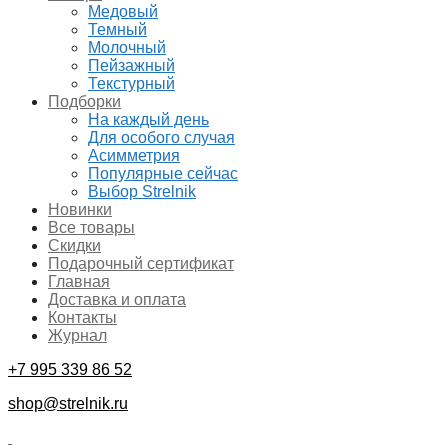
Медовый
Темный
Молочный
Пейзажный
Текстурный
Подборки
На каждый день
Для особого случая
Асимметрия
Популярные сейчас
Выбор Strelnik
Новинки
Все товары
Скидки
Подарочный сертификат
Главная
Доставка и оплата
Контакты
Журнал
+7 995 339 86 52
shop@strelnik.ru
.