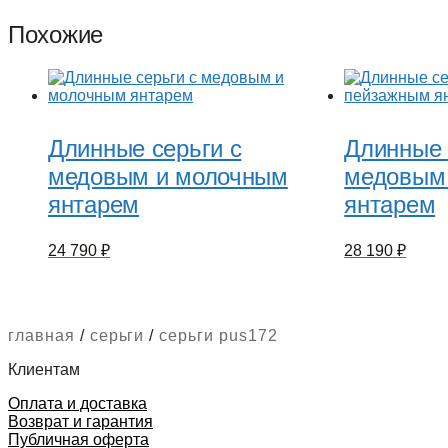
Похожие
Длинные серьги с
Длинные 
медовым и молочным
медовым
янтарем
янтарем
24 790
₽
28 190
₽
главная
/
серьги
/
серьги pus172
Клиентам
Оплата и доставка
Возврат и гарантия
Публичная оферта