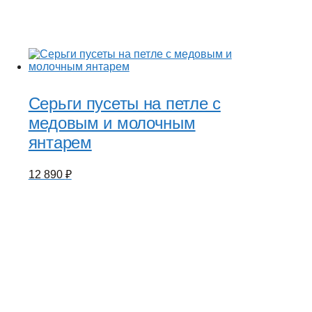
Серьги пусеты на петле с
медовым и молочным
янтарем
12 890
₽