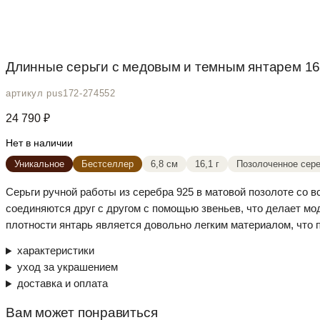
Длинные серьги с медовым и темным янтарем 16,
артикул pus172-274552
24 790
₽
Нет в наличии
Уникальное
Бестселлер
6,8 см
16,1 г
Позолоченное сере
Серьги ручной работы из серебра 925 в матовой позолоте со в
соединяются друг с другом с помощью звеньев, что делает мо
плотности янтарь является довольно легким материалом, что 
характеристики
уход за украшением
доставка и оплата
Вам может понравиться