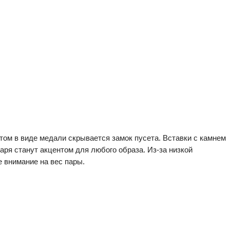
нтом в виде медали скрывается замок пусета. Вставки с камнем
аря станут акцентом для любого образа. Из-за низкой
 внимание на вес пары.