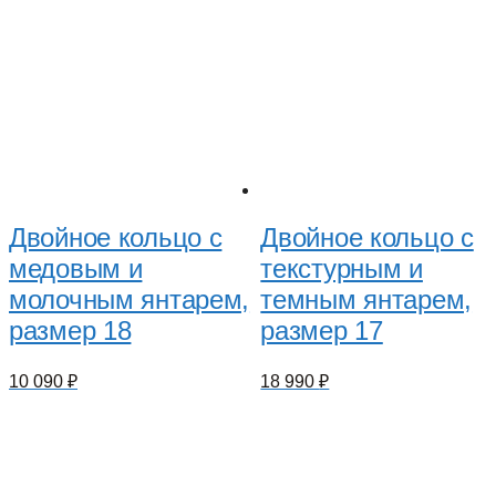
Двойное кольцо с
Двойное кольцо с
медовым и
текстурным и
молочным янтарем,
темным янтарем,
размер 18
размер 17
10 090
₽
18 990
₽