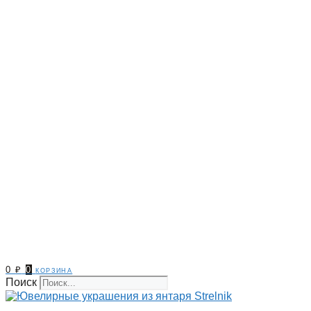
0
₽
0
корзина
Поиск