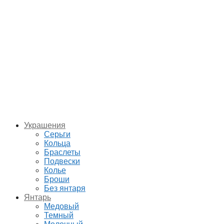
Украшения
Серьги
Кольца
Браслеты
Подвески
Колье
Броши
Без янтаря
Янтарь
Медовый
Темный