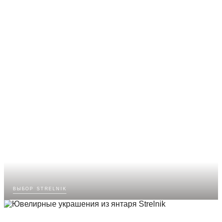
выбор strelnik