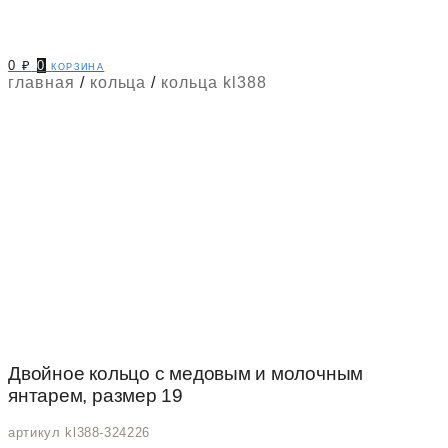
0
₽
0
корзина
главная
/
кольца
/
кольца kl388
Двойное кольцо с медовым и молочным
янтарем, размер 19
артикул kl388-324226