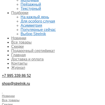
Молочный
Пейзажный
Текстурный
Подборки
На каждый день
Для особого случая
Асимметрия
Популярные сейчас
Выбор Strelnik
Новинки
Все товары
Скидки
Подарочный сертификат
Главная
Доставка и оплата
Контакты
Журнал
+7 995 339 86 52
shop@strelnik.ru
.
Новинки
Все товары
Скидки