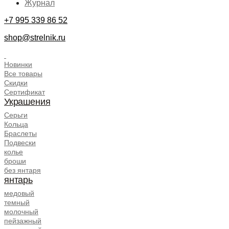
Журнал
+7 995 339 86 52
shop@strelnik.ru
.
Новинки
Все товары
Скидки
Сертификат
Украшения
Серьги
Кольца
Браслеты
Подвески
колье
броши
без янтаря
янтарь
медовый
темный
молочный
пейзажный