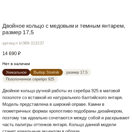
Двойное кольцо с медовым и темным янтарем,
размер 17,5
артикул kl388-313237
14 690
₽
Нет в наличии
Уникальное
Выбор Strelnik
размер 17,5
Позолоченное серебро 925
Двойное кольцо ручной работы из серебра 925 в матовой
позолоте со вставкой из натурального балтийского янтаря.
Модель представлена в широкий оправе. Камни в
геометричных формах кропотливо подобраны дизайнером,
поэтому так идеально сочетаются между собой и раскрывают
часть палитры оттенков янтаря. Кольцо данной модели
станет идеальным акцентом в образе.