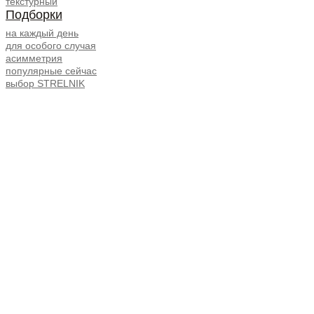
текстурный
Подборки
на каждый день
для особого случая
асимметрия
популярные сейчас
выбор STRELNIK