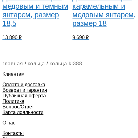
медовым и темным
карамельным и
янтарем, размер
медовым янтарем,
18,5
размер 18
13 890
₽
9 690
₽
главная
/
кольца
/
кольца kl388
Клиентам
Оплата и доставка
Возврат и гарантия
Публичная оферта
Политика
Вопрос/Ответ
Карта лояльности
О нас
Контакты