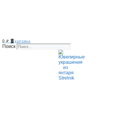
0
₽
0
корзина
Поиск