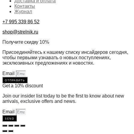
Доставка и оплата
Контакты
Журнал
+7 995 339 86 52
shop@strelnik.ru
Получите скидку 10%
Присоединяйтесь к нашему списку инсайдеров сегодня,
чтобы первыми узнавать о новых поступлениях,
эксклюзивных предложениях и новостях.
Email
отправить
Get a 10% discount
Join our insider list today to be the first to know about new
arrivals, exclusive offers and news.
Email
send