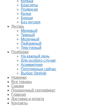
Кольца
Браслеты
Подвески
Колье
Броши
Без янтаря
Янтарь
Медовый
Темный
Молочный
Пейзажный
Текстурный
Подборки
На каждый день
Для особого случая
Асимметрия
Популярные сейчас
Выбор Strelnik
Новинки
Все товары
Скидки
Подарочный сертификат
Главная
Доставка и оплата
Контакты