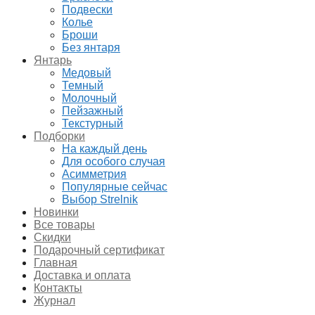
Подвески
Колье
Броши
Без янтаря
Янтарь
Медовый
Темный
Молочный
Пейзажный
Текстурный
Подборки
На каждый день
Для особого случая
Асимметрия
Популярные сейчас
Выбор Strelnik
Новинки
Все товары
Скидки
Подарочный сертификат
Главная
Доставка и оплата
Контакты
Журнал