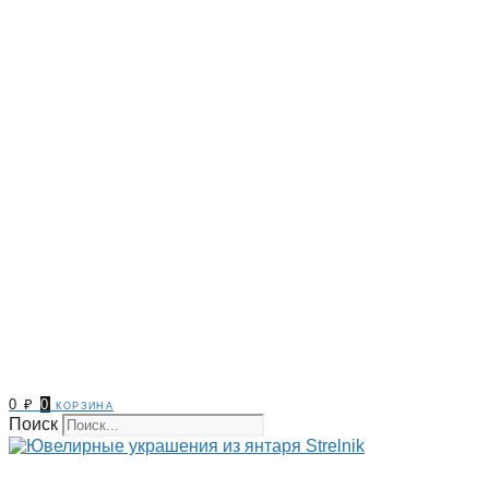
0
₽
0
корзина
Поиск