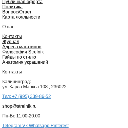
Публичная оферта
Политика
Вопрос/Ответ
Карта лояльности
О нас
Контакты
Журнал
Адреса магазинов
Философия Strelnik
Гайды по стилю
Анатомия украшений
Контакты
Калининград:
ул. Карла Маркса 108 , 236022
Тел: +7 (995) 339-86-52
shop@strelnik.ru
Пн-Вс 11.00-20.00
Telegram
Vk
Whatsapp
Pinterest