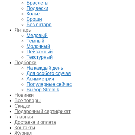
Браслеты
Подвески
Колье
Броши
Без янтаря
Янтарь
Медовый
Темный
Молочный
Пейзажный
Текстурный
Подборки
На каждый день
Для особого случая
Асимметрия
Популярные сейчас
Выбор Strelnik
Новинки
Все товары
Скидки
Подарочный сертификат
Главная
Доставка и оплата
Контакты
Журнал