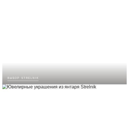
выбор strelnik