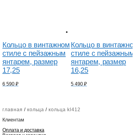
Кольцо в винтажном
Кольцо в винтажно
стиле с пейзажным
стиле с пейзажным
янтарем, размер
янтарем, размер
17,25
16,25
6 590
₽
5 490
₽
главная
/
кольца
/
кольца kl412
Клиентам
Оплата и доставка