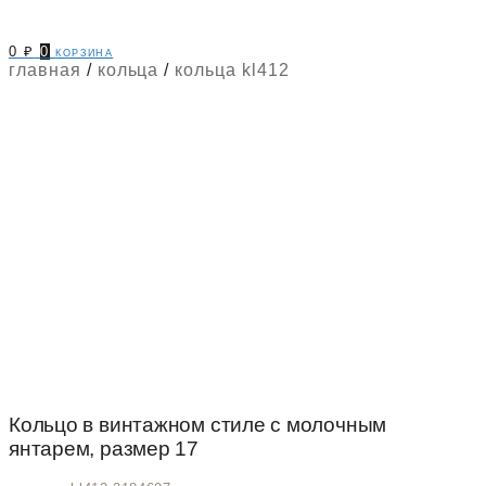
0
₽
0
корзина
главная
/
кольца
/
кольца kl412
Кольцо в винтажном стиле с молочным
янтарем, размер 17