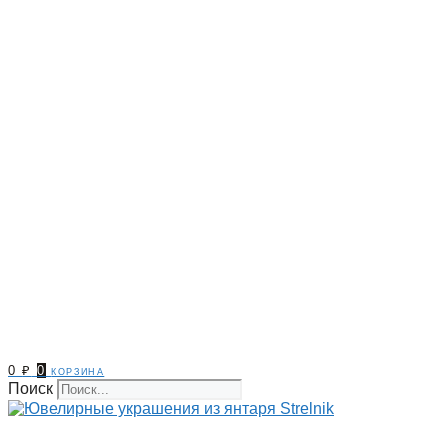
0
₽
0
корзина
Поиск