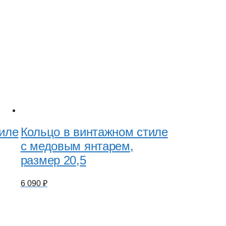
тиле
Кольцо в винтажном стиле
с медовым янтарем,
размер 20,5
6 090
₽