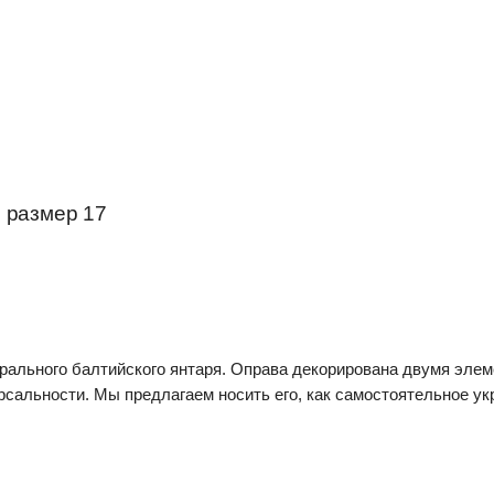
 размер 17
турального балтийского янтаря. Оправа декорирована двумя эле
рсальности. Мы предлагаем носить его, как самостоятельное ук