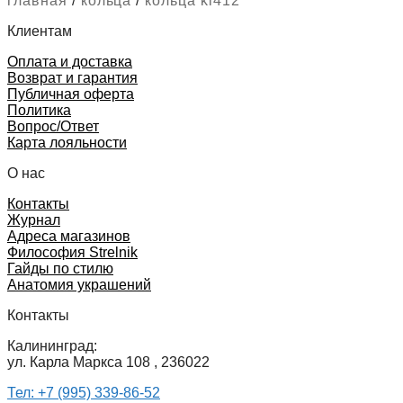
главная
/
кольца
/
кольца kl412
Клиентам
Оплата и доставка
Возврат и гарантия
Публичная оферта
Политика
Вопрос/Ответ
Карта лояльности
О нас
Контакты
Журнал
Адреса магазинов
Философия Strelnik
Гайды по стилю
Анатомия украшений
Контакты
Калининград:
ул. Карла Маркса 108 , 236022
Тел: +7 (995) 339-86-52