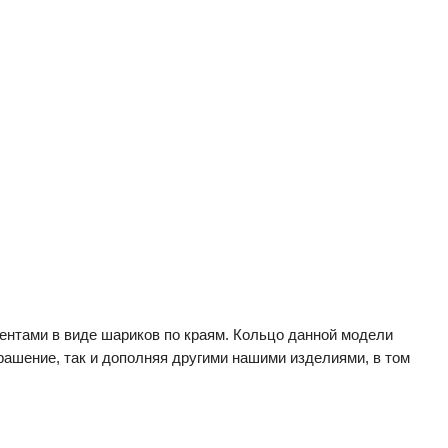
ментами в виде шариков по краям. Кольцо данной модели
рашение, так и дополняя другими нашими изделиями, в том