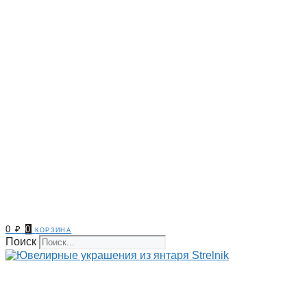
0
₽
0
корзина
Поиск