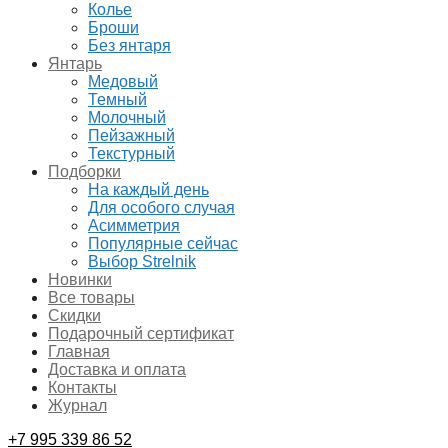
Колье
Броши
Без янтаря
Янтарь
Медовый
Темный
Молочный
Пейзажный
Текстурный
Подборки
На каждый день
Для особого случая
Асимметрия
Популярные сейчас
Выбор Strelnik
Новинки
Все товары
Скидки
Подарочный сертификат
Главная
Доставка и оплата
Контакты
Журнал
+7 995 339 86 52