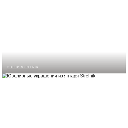
выбор strelnik