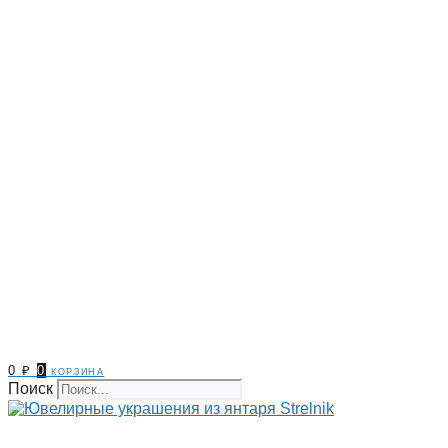
0
₽
0
корзина
Поиск