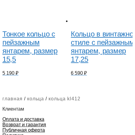
Тонкое кольцо с
Кольцо в винтажно
пейзажным
стиле с пейзажным
янтарем, размер
янтарем, размер
15,5
17,25
5 190
₽
6 590
₽
главная
/
кольца
/
кольца kl412
Клиентам
Оплата и доставка
Возврат и гарантия
Публичная оферта