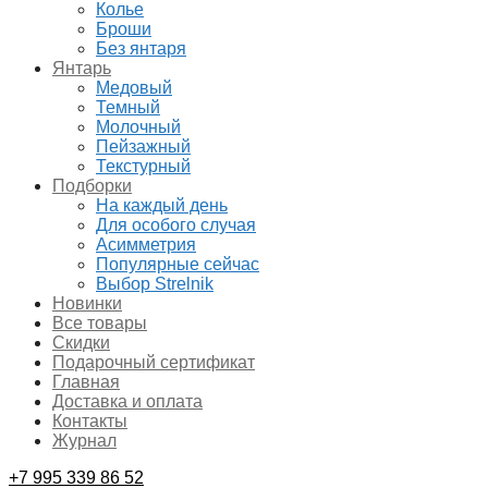
Колье
Броши
Без янтаря
Янтарь
Медовый
Темный
Молочный
Пейзажный
Текстурный
Подборки
На каждый день
Для особого случая
Асимметрия
Популярные сейчас
Выбор Strelnik
Новинки
Все товары
Скидки
Подарочный сертификат
Главная
Доставка и оплата
Контакты
Журнал
+7 995 339 86 52