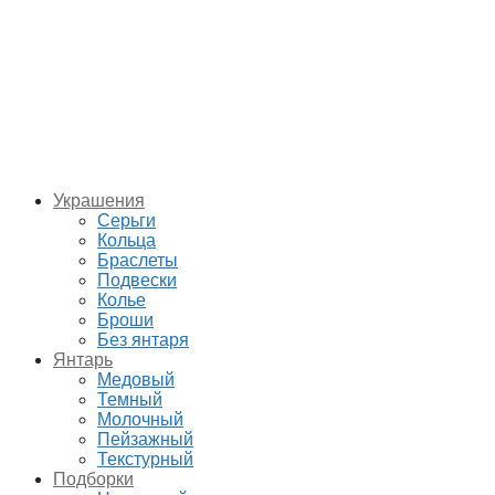
Украшения
Серьги
Кольца
Браслеты
Подвески
Колье
Броши
Без янтаря
Янтарь
Медовый
Темный
Молочный
Пейзажный
Текстурный
Подборки