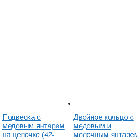
Подвеска с
Двойное кольцо с
медовым янтарем
медовым и
на цепочке (42-
молочным янтарем