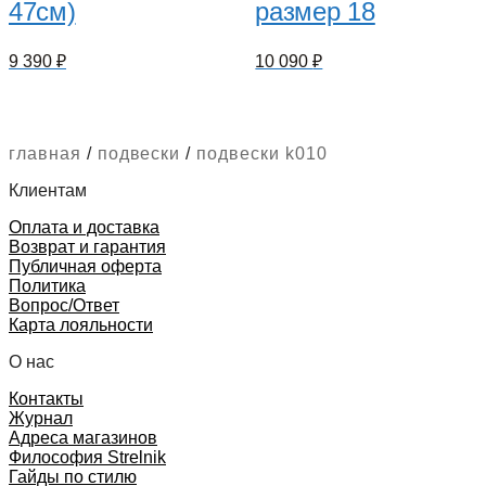
47см)
размер 18
9 390
₽
10 090
₽
главная
/
подвески
/
подвески k010
Клиентам
Оплата и доставка
Возврат и гарантия
Публичная оферта
Политика
Вопрос/Ответ
Карта лояльности
О нас
Контакты
Журнал
Адреса магазинов
Философия Strelnik
Гайды по стилю