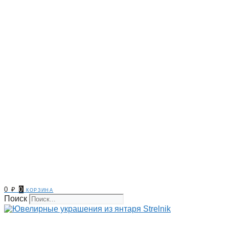
0
₽
0
корзина
Поиск