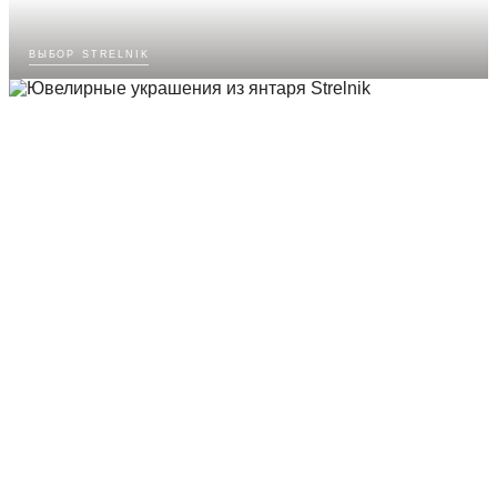
выбор strelnik