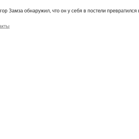
ор Замза обнаружил, что он у себя в постели превратился
акты