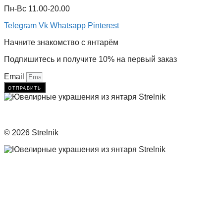
Пн-Вс 11.00-20.00
Telegram
Vk
Whatsapp
Pinterest
Начните знакомство с янтарём
Подпишитесь и получите 10% на первый заказ
Email
отправить
© 2026 Strelnik