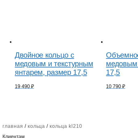
Двойное кольцо с
Объемное
медовым и текстурным
медовым 
янтарем, размер 17,5
17,5
19 490
₽
10 790
₽
главная
/
кольца
/
кольца kl210
Клиентам