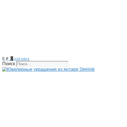
0
₽
0
корзина
Поиск