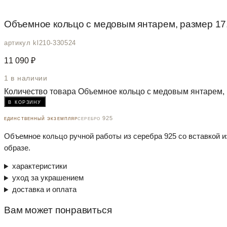
Объемное кольцо с медовым янтарем, размер 17
артикул kl210-330524
11 090
₽
1 в наличии
Количество товара Объемное кольцо с медовым янтарем, 
в корзину
единственный экземпляр
серебро 925
Объемное кольцо ручной работы из серебра 925 со вставкой и
образе.
характеристики
уход за украшением
доставка и оплата
Вам может понравиться