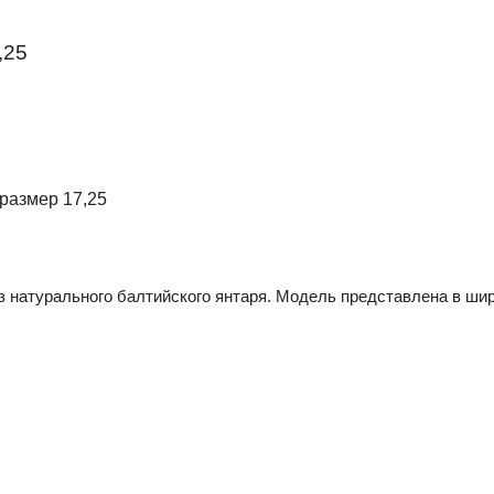
,25
размер 17,25
з натурального балтийского янтаря. Модель представлена в ши