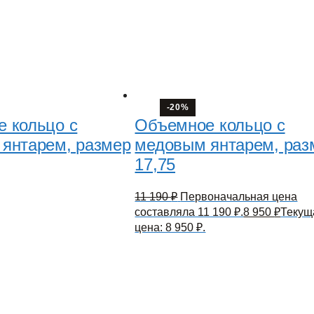
-20%
 кольцо с
Объемное кольцо с
янтарем, размер
медовым янтарем, раз
17,75
11 190
₽
Первоначальная цена
составляла 11 190 ₽.
8 950
₽
Текущ
цена: 8 950 ₽.