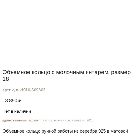
Объемное кольцо с молочным янтарем, размер
18
артикул kl010-309803
13 890
₽
Нет в наличии
единственный экземпляр
позолоченное серебро 925
Объемное кольцо ручной работы из серебра 925 в матовой