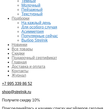
Темный
Молочный
Пейзажный
Текстурный
Подборки
На каждый день
Для особого случая
Асимметрия
Популярные сейчас
Выбор Strelnik
Новинки
Все товары
Скидки
Подарочный сертификат
Главная
Доставка и оплата
Контакты
Журнал
+7 995 339 86 52
shop@strelnik.ru
Получите скидку 10%
Присоединяйтесь к нашему списку инсайдеров сегодня,