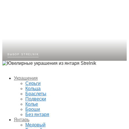
выбор strelnik
Украшения
Серьги
Кольца
Браслеты
Подвески
Колье
Броши
Без янтаря
Янтарь
Медовый