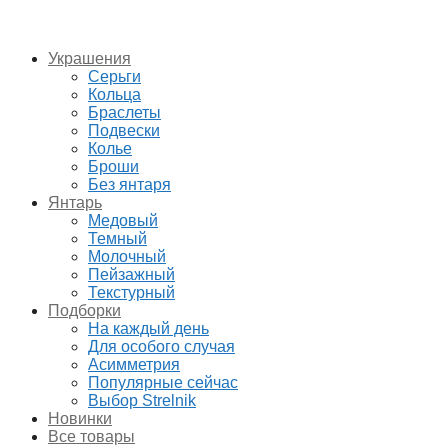
Украшения
Серьги
Кольца
Браслеты
Подвески
Колье
Броши
Без янтаря
Янтарь
Медовый
Темный
Молочный
Пейзажный
Текстурный
Подборки
На каждый день
Для особого случая
Асимметрия
Популярные сейчас
Выбор Strelnik
Новинки
Все товары