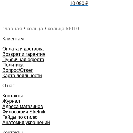
10 090
₽
главная
/
кольца
/
кольца kl010
Клиентам
Оплата и доставка
Возврат и гарантия
Публичная оферта
Политика
Вопрос/Ответ
Карта лояльности
О нас
Контакты
Журнал
Адреса магазинов
Философия Strelnik
Гайды по стилю
Анатомия украшений
Контакты