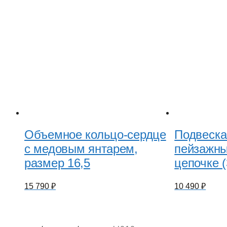
Объемное кольцо-сердце
Подвеска
с медовым янтарем,
пейзажны
размер 16,5
цепочке 
15 790
₽
10 490
₽