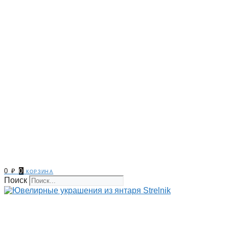
0
₽
0
корзина
Поиск