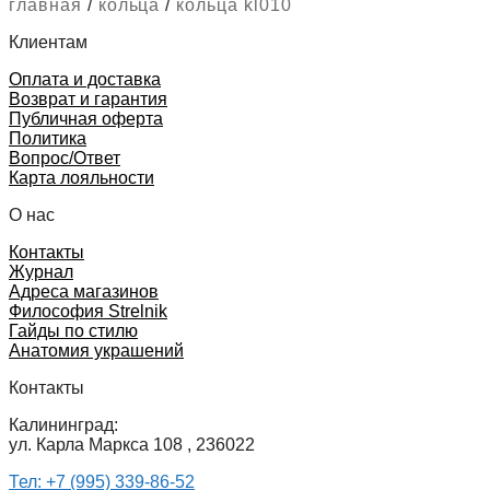
главная
/
кольца
/
кольца kl010
Клиентам
Оплата и доставка
Возврат и гарантия
Публичная оферта
Политика
Вопрос/Ответ
Карта лояльности
О нас
Контакты
Журнал
Адреса магазинов
Философия Strelnik
Гайды по стилю
Анатомия украшений
Контакты
Калининград:
ул. Карла Маркса 108 , 236022
Тел: +7 (995) 339-86-52