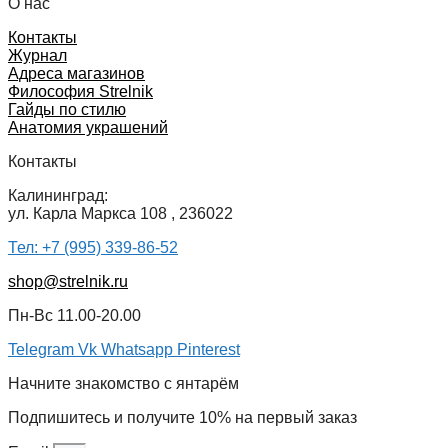
О нас
Контакты
Журнал
Адреса магазинов
Философия Strelnik
Гайды по стилю
Анатомия украшений
Контакты
Калининград:
ул. Карла Маркса 108 , 236022
Тел: +7 (995) 339-86-52
shop@strelnik.ru
Пн-Вс 11.00-20.00
Telegram
Vk
Whatsapp
Pinterest
Начните знакомство с янтарём
Подпишитесь и получите 10% на первый заказ