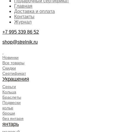
Подарочный сертификат
Главная
Доставка и оплата
Контакты
Журнал
+7 995 339 86 52
shop@strelnik.ru
.
Новинки
Все товары
Скидки
Сертификат
Украшения
Серьги
Кольца
Браслеты
Подвески
колье
броши
без янтаря
янтарь
медовый