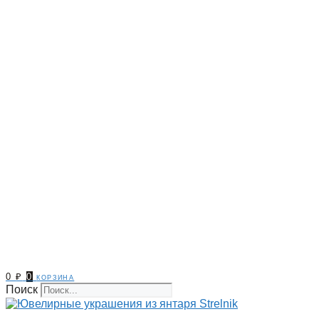
0
₽
0
корзина
Поиск