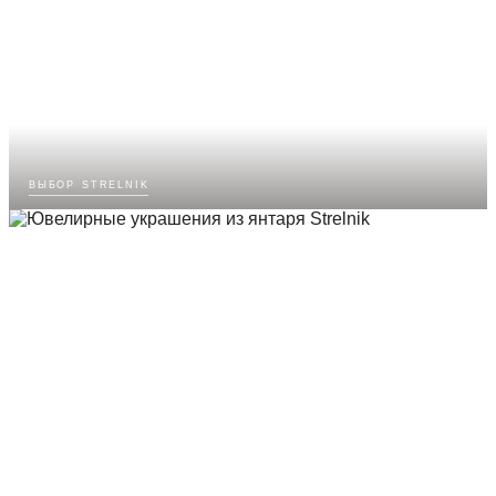
выбор strelnik