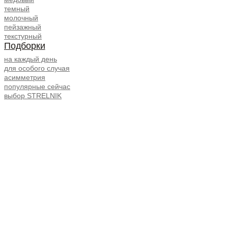
темный
молочный
пейзажный
текстурный
Подборки
на каждый день
для особого случая
асимметрия
популярные сейчас
выбор STRELNIK