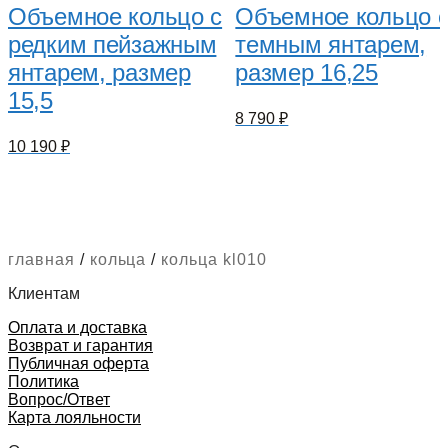
Объемное кольцо с
Объемное кольцо 
редким пейзажным
темным янтарем,
янтарем, размер
размер 16,25
15,5
8 790
₽
10 190
₽
главная
/
кольца
/
кольца kl010
Клиентам
Оплата и доставка
Возврат и гарантия
Публичная оферта
Политика
Вопрос/Ответ
Карта лояльности