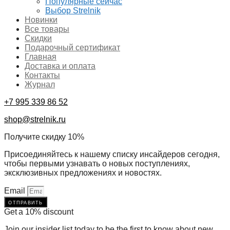
Популярные сейчас
Выбор Strelnik
Новинки
Все товары
Скидки
Подарочный сертификат
Главная
Доставка и оплата
Контакты
Журнал
+7 995 339 86 52
shop@strelnik.ru
Получите скидку 10%
Присоединяйтесь к нашему списку инсайдеров сегодня,
чтобы первыми узнавать о новых поступлениях,
эксклюзивных предложениях и новостях.
Email
отправить
Get a 10% discount
Join our insider list today to be the first to know about new