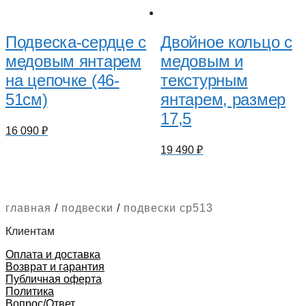
Подвеска-сердце с
Двойное кольцо с
медовым янтарем
медовым и
на цепочке (46-
текстурным
51см)
янтарем, размер
17,5
16 090
₽
19 490
₽
главная
/
подвески
/
подвески cp513
Клиентам
Оплата и доставка
Возврат и гарантия
Публичная оферта
Политика
Вопрос/Ответ