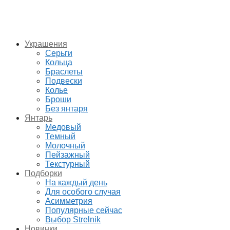
Украшения
Серьги
Кольца
Браслеты
Подвески
Колье
Броши
Без янтаря
Янтарь
Медовый
Темный
Молочный
Пейзажный
Текстурный
Подборки
На каждый день
Для особого случая
Асимметрия
Популярные сейчас
Выбор Strelnik
Новинки