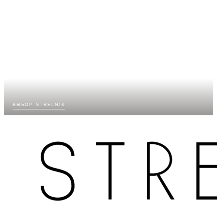
выбор strelnik