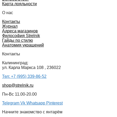
Карта лояльности
О нас
Контакты
Журнал
Адреса магазинов
Философия Strelnik
Гайды по стилю
Анатомия украшений
Контакты
Калининград:
ул. Карла Маркса 108 , 236022
Тел: +7 (995) 339-86-52
shop@strelnik.ru
Пн-Вс 11.00-20.00
Telegram
Vk
Whatsapp
Pinterest
Начните знакомство с янтарём