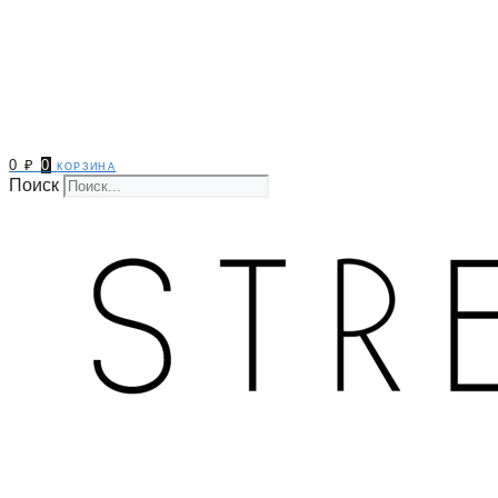
0
₽
0
корзина
Поиск