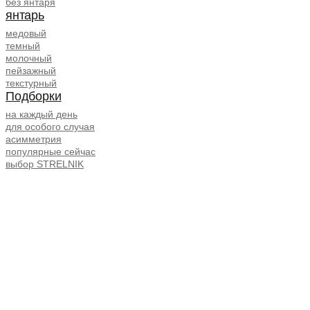
без янтаря
янтарь
медовый
темный
молочный
пейзажный
текстурный
Подборки
на каждый день
для особого случая
асимметрия
популярные сейчас
выбор STRELNIK