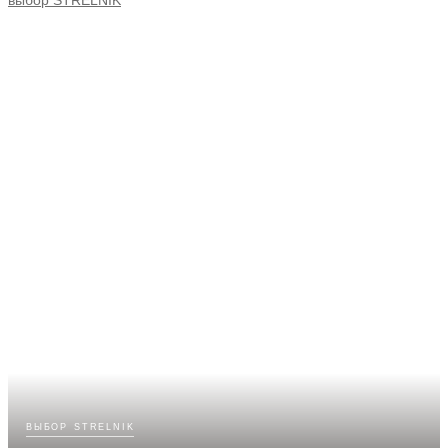
выбор strelnik