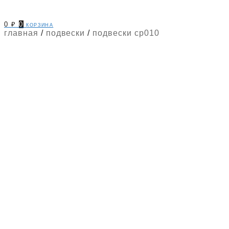
0
₽
0
корзина
главная
/
подвески
/
подвески cp010