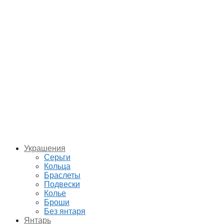
Украшения
Серьги
Кольца
Браслеты
Подвески
Колье
Броши
Без янтаря
Янтарь