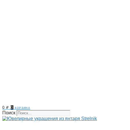
0
₽
0
корзина
Поиск