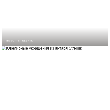
выбор strelnik