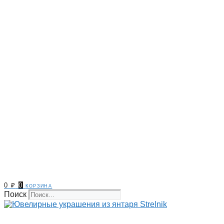
0
₽
0
корзина
Поиск