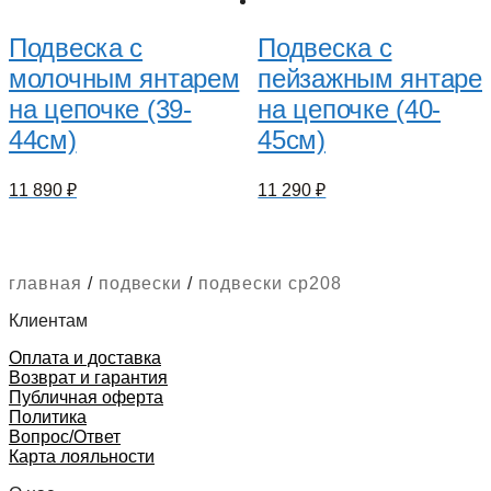
Подвеска с
Подвеска с
молочным янтарем
пейзажным янтаре
на цепочке (39-
на цепочке (40-
44см)
45см)
11 890
₽
11 290
₽
главная
/
подвески
/
подвески cp208
Клиентам
Оплата и доставка
Возврат и гарантия
Публичная оферта
Политика
Вопрос/Ответ
Карта лояльности