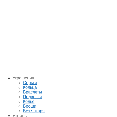
Украшения
Серьги
Кольца
Браслеты
Подвески
Колье
Броши
Без янтаря
Янтарь