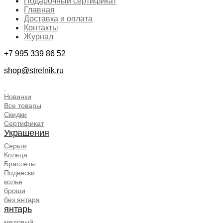
Подарочный сертификат
Главная
Доставка и оплата
Контакты
Журнал
+7 995 339 86 52
shop@strelnik.ru
.
Новинки
Все товары
Скидки
Сертификат
Украшения
Серьги
Кольца
Браслеты
Подвески
колье
броши
без янтаря
янтарь
медовый