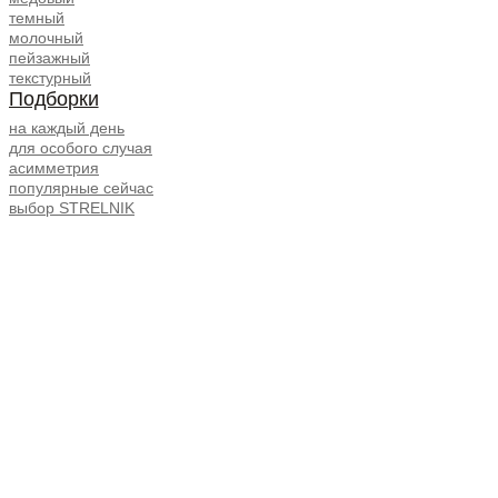
темный
молочный
пейзажный
текстурный
Подборки
на каждый день
для особого случая
асимметрия
популярные сейчас
выбор STRELNIK