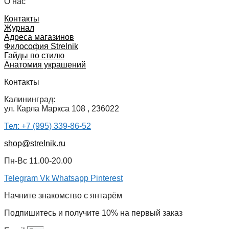
О нас
Контакты
Журнал
Адреса магазинов
Философия Strelnik
Гайды по стилю
Анатомия украшений
Контакты
Калининград:
ул. Карла Маркса 108 , 236022
Тел: +7 (995) 339-86-52
shop@strelnik.ru
Пн-Вс 11.00-20.00
Telegram
Vk
Whatsapp
Pinterest
Начните знакомство с янтарём
Подпишитесь и получите 10% на первый заказ