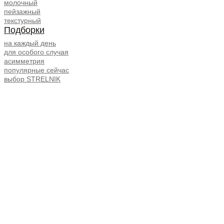
молочный
пейзажный
текстурный
Подборки
на каждый день
для особого случая
асимметрия
популярные сейчас
выбор STRELNIK