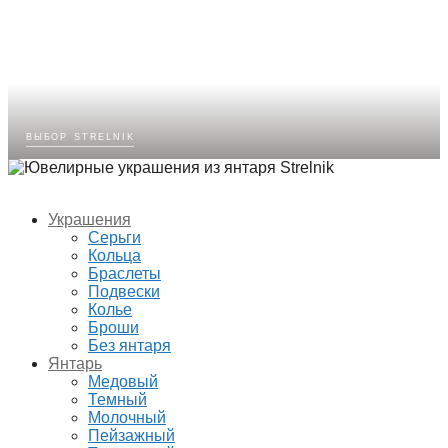
выбор strelnik
Украшения
Серьги
Кольца
Браслеты
Подвески
Колье
Броши
Без янтаря
Янтарь
Медовый
Темный
Молочный
Пейзажный