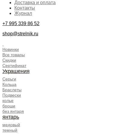
Доставка и оплата
Контакты
Журнал
+7 995 339 86 52
shop@strelnik.ru
.
Новинки
Все товары
Скидки
Сертификат
Украшения
Серьги
Кольца
Браслеты
Подвески
колье
броши
без янтаря
янтарь
медовый
темный