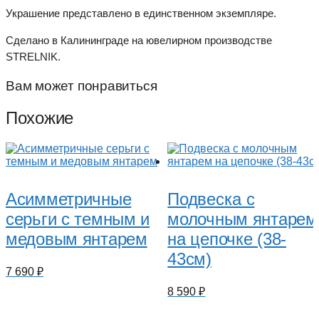
Украшение представлено в единственном экземпляре.
Сделано в Калининграде на ювелирном производстве
STRELNIK.
Вам может понравиться
Похожие
Асимметричные
Подвеска с
серьги с темным и
молочным янтарем
медовым янтарем
на цепочке (38-
43см)
7 690
₽
8 590
₽