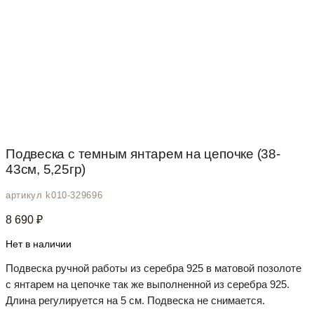
Подвеска с темным янтарем на цепочке (38-
43см, 5,25гр)
артикул k010-329696
8 690
₽
Нет в наличии
Подвеска ручной работы из серебра 925 в матовой позолоте
с янтарем на цепочке так же выполненной из серебра 925.
Длина регулируется на 5 см. Подвеска не снимается.